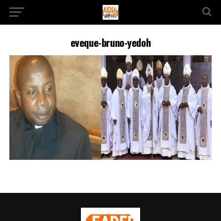
eveque-bruno-yedoh