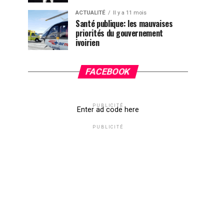
ACTUALITÉ
Il y a 11 mois
Santé publique: les mauvaises
priorités du gouvernement
ivoirien
FACEBOOK
PUBLICITÉ
Enter ad code here
PUBLICITÉ