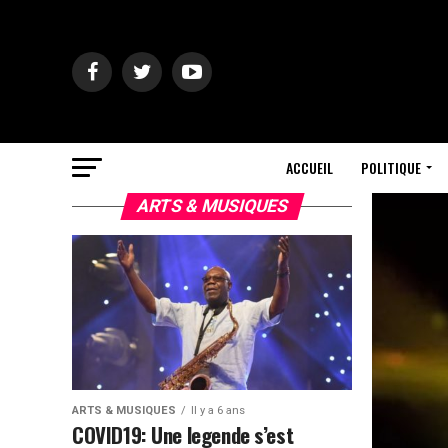
ACCUEIL
POLITIQUE
ARTS & MUSIQUES
ARTS & MUSIQUES
Il y a 6 ans
COVID19: Une legende s’est