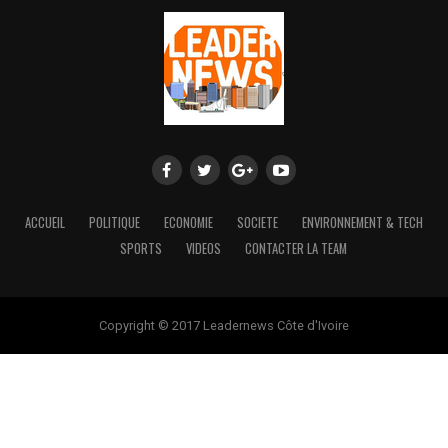
ACCUEIL
POLITIQUE
ECONOMIE
SOCIETE
ENVIRONNEMENT & TECH
SPORTS
VIDEOS
CONTACTER LA TEAM
Copyright © 2017 Leadernews Côte d'Ivoire