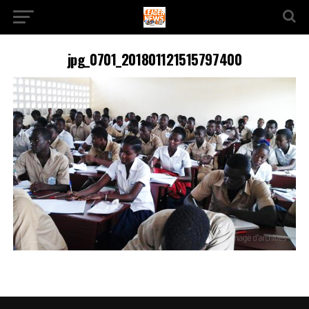
jpg_0701_201801121515797400