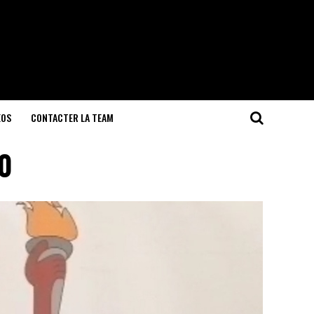
EOS
CONTACTER LA TEAM
0