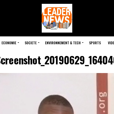
ECONOMIE
SOCIETE
ENVIRONNEMENT & TECH
SPORTS
VID
Screenshot_20190629_16404