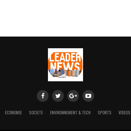
ECONOMIE
SOCIETE
ENVIRONNEMENT & TECH
SPORTS
VIDEOS