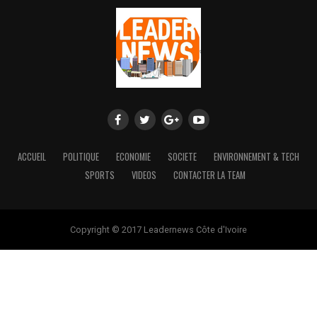
ACCUEIL
POLITIQUE
ECONOMIE
SOCIETE
ENVIRONNEMENT & TECH
SPORTS
VIDEOS
CONTACTER LA TEAM
Copyright © 2017 Leadernews Côte d'Ivoire