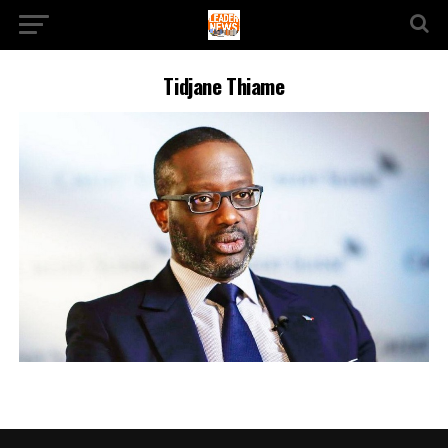
Tidjane Thiame