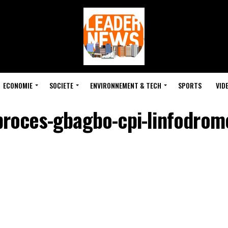
ECONOMIE
SOCIETE
ENVIRONNEMENT & TECH
SPORTS
VID
proces-gbagbo-cpi-linfodrom