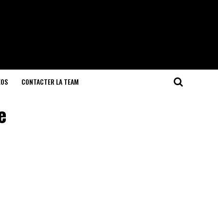
EOS
CONTACTER LA TEAM
e