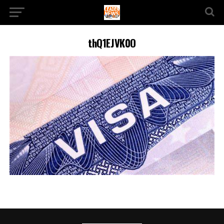
thQ1EJVK0O