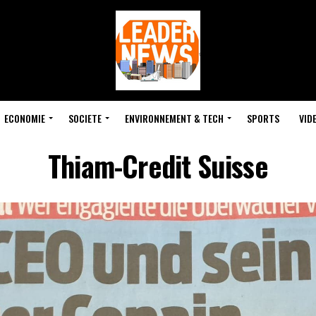
ECONOMIE
SOCIETE
ENVIRONNEMENT & TECH
SPORTS
VID
Thiam-Credit Suisse