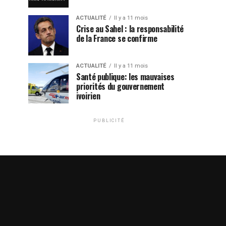
ACTUALITÉ
Il y a 11 mois
Crise au Sahel : la responsabilité
de la France se confirme
ACTUALITÉ
Il y a 11 mois
Santé publique: les mauvaises
priorités du gouvernement
ivoirien
PUBLICITÉ