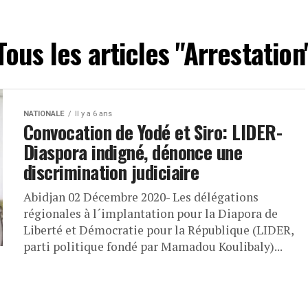
Tous les articles "Arrestation
NATIONALE
Il y a 6 ans
Convocation de Yodé et Siro: LIDER-
Diaspora indigné, dénonce une
discrimination judiciaire
Abidjan 02 Décembre 2020- Les délégations
régionales à l´implantation pour la Diapora de
Liberté et Démocratie pour la République (LIDER,
parti politique fondé par Mamadou Koulibaly)...