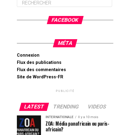
FACEBOOK
MÉTA
Connexion
Flux des publications
Flux des commentaires
Site de WordPress-FR
PUBLICITÉ
LATEST
TRENDING
VIDEOS
INTERNATIONALE
Il y a 10 mois
ZOA: Média panafricain ou paris-
africain?