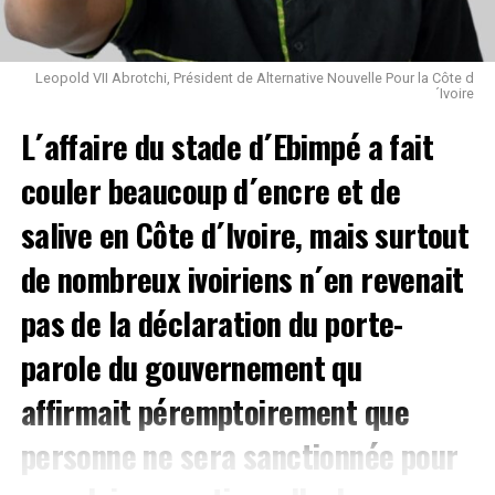
Leopold VII Abrotchi, Président de Alternative Nouvelle Pour la Côte d
´Ivoire
L´affaire du stade d´Ebimpé a fait
couler beaucoup d´encre et de
salive en Côte d´Ivoire, mais surtout
de nombreux ivoiriens n´en revenait
pas de la déclaration du porte-
parole du gouvernement qu
affirmait péremptoirement que
personne ne sera sanctionnée pour