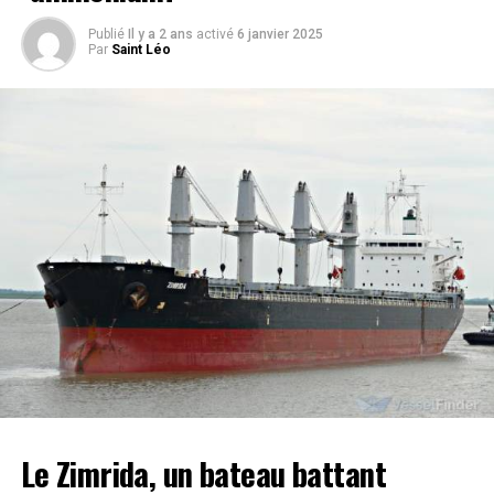
Publié
Il y a 2 ans
activé
6 janvier 2025
Par
Saint Léo
Le Zimrida, un bateau battant