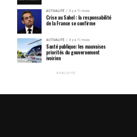
ACTUALITÉ
Il y a 11 mois
Crise au Sahel : la responsabilité
de la France se confirme
ACTUALITÉ
Il y a 11 mois
Santé publique: les mauvaises
priorités du gouvernement
ivoirien
PUBLICITÉ