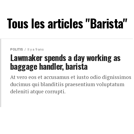
Tous les articles "Barista"
POLITIS
Il y a 9 ans
Lawmaker spends a day working as
baggage handler, barista
At vero eos et accusamus et iusto odio dignissimos
ducimus qui blanditiis praesentium voluptatum
deleniti atque corrupti.