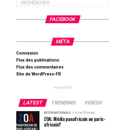
FACEBOOK
MÉTA
Connexion
Flux des publications
Flux des commentaires
Site de WordPress-FR
PUBLICITÉ
LATEST
TRENDING
VIDEOS
INTERNATIONALE
Il y a 10 mois
ZOA: Média panafricain ou paris-
africain?