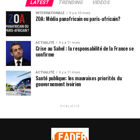
LATEST
TRENDING
VIDEOS
INTERNATIONALE
Il y a 10 mois
ZOA: Média panafricain ou paris-africain?
ACTUALITÉ
Il y a 11 mois
Crise au Sahel : la responsabilité de la France se
confirme
ACTUALITÉ
Il y a 11 mois
Santé publique: les mauvaises priorités du
gouvernement ivoirien
PUBLICITÉ