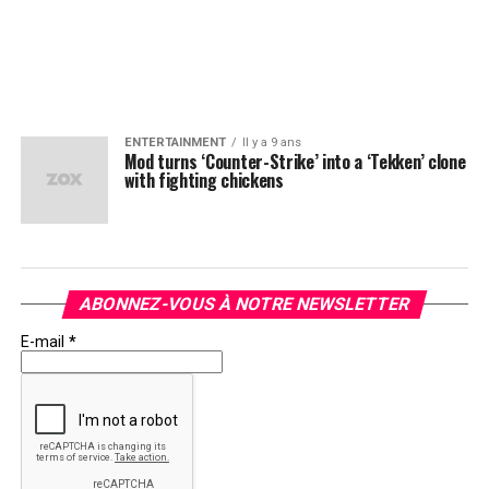
ENTERTAINMENT
Il y a 9 ans
Mod turns ‘Counter-Strike’ into a ‘Tekken’ clone
with fighting chickens
ABONNEZ-VOUS À NOTRE NEWSLETTER
E-mail
*