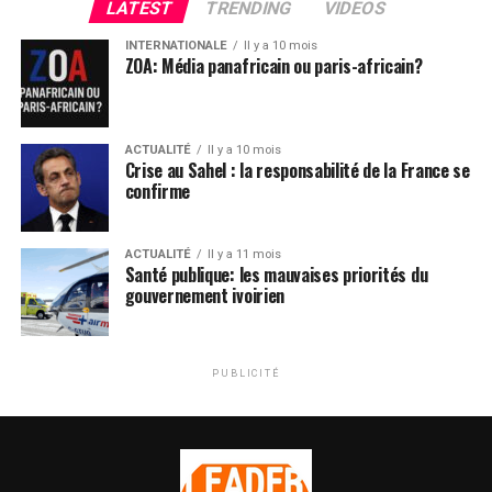
LATEST
TRENDING
VIDEOS
INTERNATIONALE
Il y a 10 mois
ZOA: Média panafricain ou paris-africain?
ACTUALITÉ
Il y a 10 mois
Crise au Sahel : la responsabilité de la France se
confirme
ACTUALITÉ
Il y a 11 mois
Santé publique: les mauvaises priorités du
gouvernement ivoirien
PUBLICITÉ