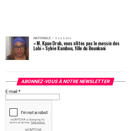
NATIONALE
Il y a 6 ans
« M. Kpan Droh, vous n’êtes pas le messie des
Lobi » Sylvie Kambou, fille du Bounkani
ABONNEZ-VOUS À NOTRE NEWSLETTER
E-mail
*