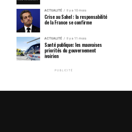
ACTUALITÉ
Il y a 10 mois
Crise au Sahel : la responsabilité
de la France se confirme
ACTUALITÉ
Il y a 11 mois
Santé publique: les mauvaises
priorités du gouvernement
ivoirien
PUBLICITÉ