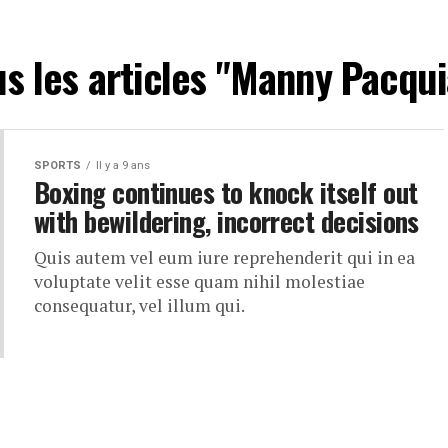
us les articles "Manny Pacqui
SPORTS
Il y a 9 ans
Boxing continues to knock itself out
with bewildering, incorrect decisions
Quis autem vel eum iure reprehenderit qui in ea
voluptate velit esse quam nihil molestiae
consequatur, vel illum qui.