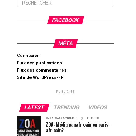
FACEBOOK
MÉTA
Connexion
Flux des publications
Flux des commentaires
Site de WordPress-FR
PUBLICITÉ
LATEST
TRENDING
VIDEOS
INTERNATIONALE
Il y a 10 mois
ZOA: Média panafricain ou paris-
africain?