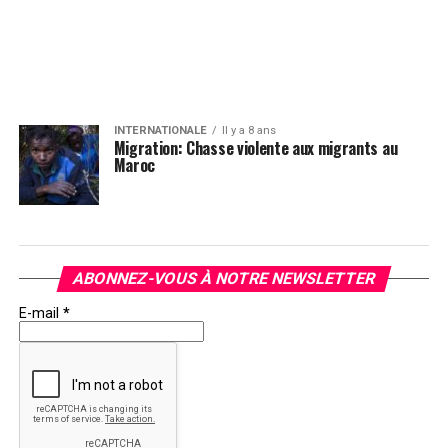
INTERNATIONALE
Il y a 8 ans
Migration: Chasse violente aux migrants au
Maroc
ABONNEZ-VOUS À NOTRE NEWSLETTER
E-mail
*