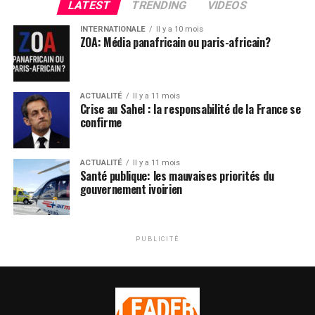
LATEST
TRENDING
VIDEOS
INTERNATIONALE
Il y a 10 mois
ZOA: Média panafricain ou paris-africain?
ACTUALITÉ
Il y a 11 mois
Crise au Sahel : la responsabilité de la France se
confirme
ACTUALITÉ
Il y a 11 mois
Santé publique: les mauvaises priorités du
gouvernement ivoirien
PUBLICITÉ