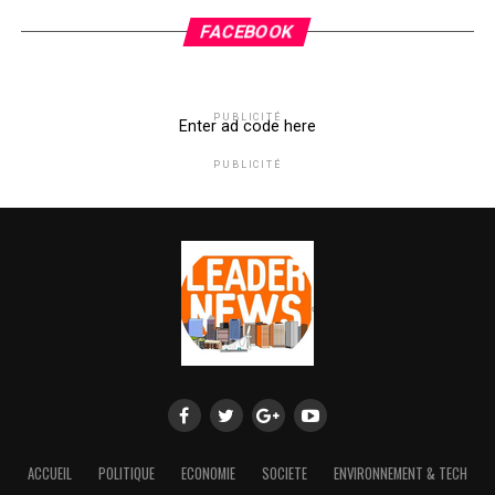
FACEBOOK
PUBLICITÉ
Enter ad code here
PUBLICITÉ
ACCUEIL
POLITIQUE
ECONOMIE
SOCIETE
ENVIRONNEMENT & TECH