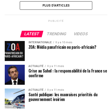
PLUS D’ARTICLES
PUBLICITÉ
LATEST
TRENDING
VIDEOS
INTERNATIONALE
Il y a 10 mois
ZOA: Média panafricain ou paris-africain?
ACTUALITÉ
Il y a 11 mois
Crise au Sahel : la responsabilité de la France se
confirme
ACTUALITÉ
Il y a 11 mois
Santé publique: les mauvaises priorités du
gouvernement ivoirien