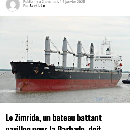
Publié
Il y a 2 ans
activé
6 janvier 2025
Par
Saint Léo
Le Zimrida, un bateau battant
pavillon pour la Barbade, doit