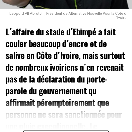
Leopold VII Abrotchi, Président de Alternative Nouvelle Pour la Côte d
´Ivoire
L´affaire du stade d´Ebimpé a fait
couler beaucoup d´encre et de
salive en Côte d´Ivoire, mais surtout
de nombreux ivoiriens n´en revenait
pas de la déclaration du porte-
parole du gouvernement qu
affirmait péremptoirement que
personne ne sera sanctionnée pour
une pluie exceptionnelle. Le