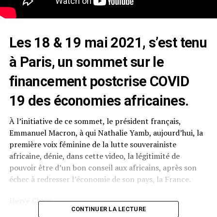
Les 18 & 19 mai 2021, s’est tenu
à Paris, un sommet sur le
financement postcrise COVID
19 des économies africaines.
À l’initiative de ce sommet, le président français,
Emmanuel Macron, à qui Nathalie Yamb, aujourd’hui, la
première voix féminine de la lutte souverainiste
africaine, dénie, dans cette video, la légitimité de
pouvoir être d’un bon conseil aux africains, après son
échec à redresser l’économie de son pays, la France.
Hervé Christ
CONTINUER LA LECTURE