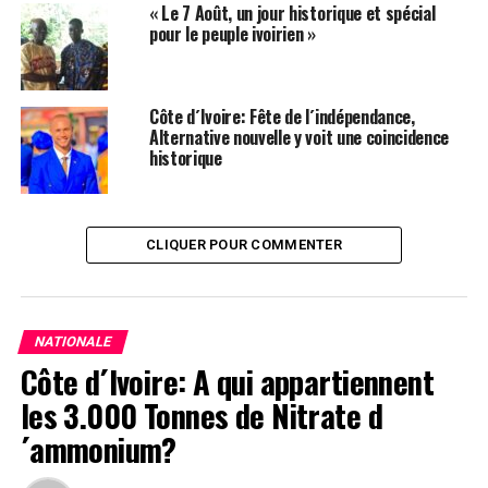
« Le 7 Août, un jour historique et spécial
pour le peuple ivoirien »
Herve Christ
Côte d´Ivoire: Fête de l´indépendance,
Alternative nouvelle y voit une coincidence
historique
CLIQUER POUR COMMENTER
NATIONALE
Côte d´Ivoire: A qui appartiennent
les 3.000 Tonnes de Nitrate d
´ammonium?