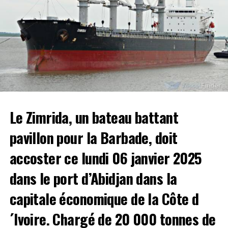
Retour de Laurent Gbagbo, quand Adama Bictogo
nargue le FPI avec son vuvuzela
Herve Christ
Le Zimrida, un bateau battant
pavillon pour la Barbade, doit
accoster ce lundi 06 janvier 2025
dans le port d’Abidjan dans la
capitale économique de la Côte d
´Ivoire. Chargé de 20 000 tonnes de