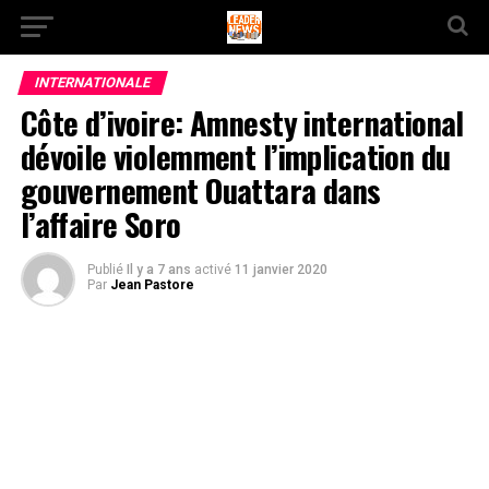
INTERNATIONALE
Côte d’ivoire: Amnesty international
dévoile violemment l’implication du
gouvernement Ouattara dans
l’affaire Soro
Publié
Il y a 7 ans
activé
11 janvier 2020
Par
Jean Pastore