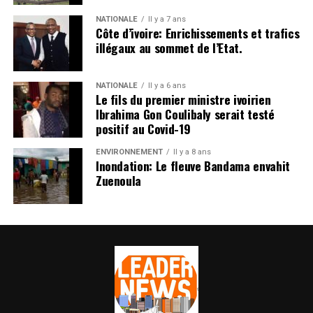
NATIONALE
Il y a 7 ans
Côte d’ivoire: Enrichissements et trafics
illégaux au sommet de l’Etat.
NATIONALE
Il y a 6 ans
Le fils du premier ministre ivoirien
Ibrahima Gon Coulibaly serait testé
positif au Covid-19
ENVIRONNEMENT
Il y a 8 ans
Inondation: Le fleuve Bandama envahit
Zuenoula