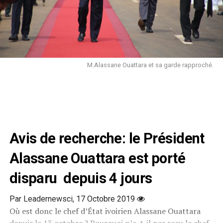
M.Alassane Ouattara et sa garde rapproché.
Avis de recherche: le Président
Alassane Ouattara est porté
disparu depuis 4 jours
Par Leadernewsci,
17 Octobre 2019
Où est donc le chef d’État ivoirien Alassane Ouattara
depuis le 13 octobre ? Pourquoi n’a-t-il pas reçu le chef