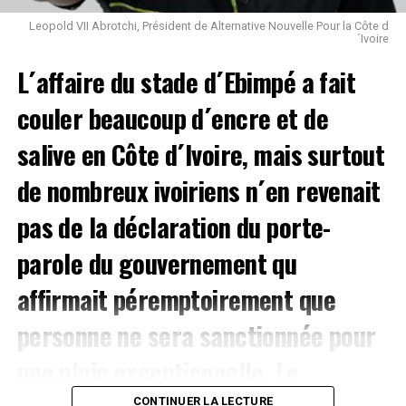
Leopold VII Abrotchi, Président de Alternative Nouvelle Pour la Côte d
´Ivoire
L´affaire du stade d´Ebimpé a fait
couler beaucoup d´encre et de
salive en Côte d´Ivoire, mais surtout
de nombreux ivoiriens n´en revenait
pas de la déclaration du porte-
parole du gouvernement qu
affirmait péremptoirement que
personne ne sera sanctionnée pour
une pluie exceptionnelle. Le
CONTINUER LA LECTURE