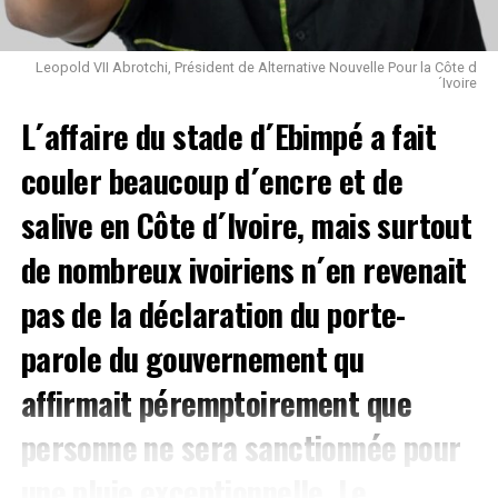
Leopold VII Abrotchi, Président de Alternative Nouvelle Pour la Côte d
´Ivoire
L´affaire du stade d´Ebimpé a fait
couler beaucoup d´encre et de
salive en Côte d´Ivoire, mais surtout
de nombreux ivoiriens n´en revenait
pas de la déclaration du porte-
parole du gouvernement qu
affirmait péremptoirement que
personne ne sera sanctionnée pour
une pluie exceptionnelle. Le