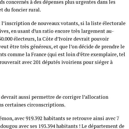
nds concernés à des dépenses plus urgentes dans les
t du foncier rural.
inscription de nouveaux votants, si la liste électorale
tives, en usant d’un ratio encore très largement au-
.000 électeurs, la Côte d’Ivoire devrait pouvoir
veut être très généreux, et que l’on décide de prendre le
nts comme la France (qui est loin d’être exemplaire, tel
etrouverait avec 201 députés ivoiriens pour siéger à
devrait aussi permettre de corriger l’allocation
 certaines circonscriptions.
mon, avec 919.392 habitants se retrouve ainsi avec 7
adougou avec ses 193.394 habitants ! Le département de