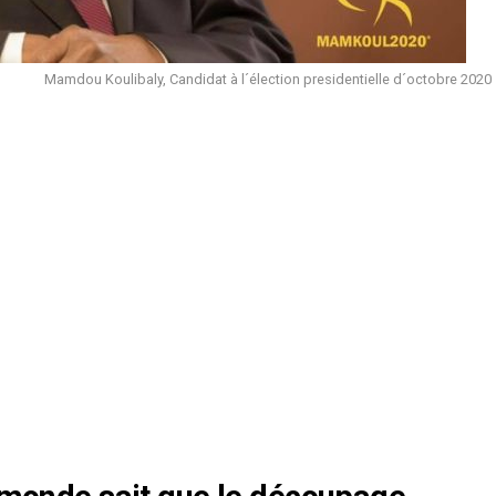
Mamdou Koulibaly, Candidat à l´élection presidentielle d´octobre 2020