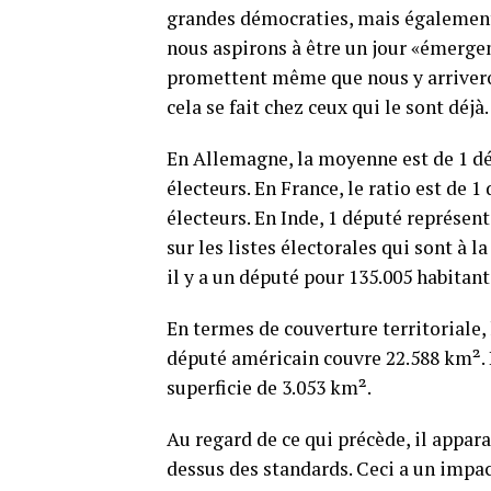
grandes démocraties, mais également
nous aspirons à être un jour «émergen
promettent même que nous y arriveron
cela se fait chez ceux qui le sont déjà.
En Allemagne, la moyenne est de 1 dé
électeurs. En France, le ratio est de 
électeurs. En Inde, 1 député représente
sur les listes électorales qui sont à l
il y a un député pour 135.005 habitant
En termes de couverture territoriale,
député américain couvre 22.588 km². L
superficie de 3.053 km².
Au regard de ce qui précède, il appar
dessus des standards. Ceci a un impac