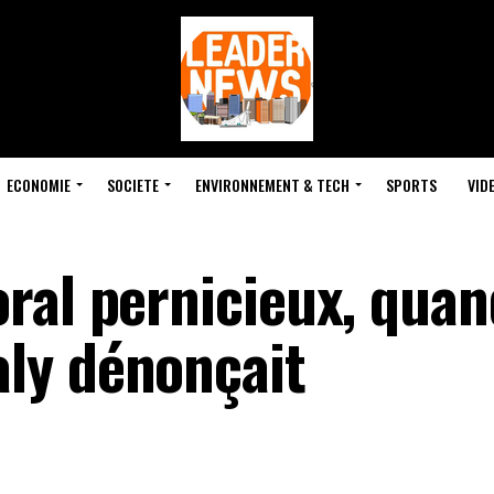
ECONOMIE
SOCIETE
ENVIRONNEMENT & TECH
SPORTS
VID
ral pernicieux, quan
ly dénonçait