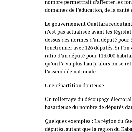
nombre permettrait d’affecter les fo
domaines de l’éducation, de la santé e
Le gouvernement Ouattara redoutant l’
n’est pas actualisée avant les législa
dessus des normes d’un député pour 50
fonctionner avec 126 députés. Si l’on 
ratio d’un député pour 113.000 habita
qu’on l’a vu plus haut), alors on se r
l’assemblée nationale.
Une répartition douteuse
Un toilettage du découpage électoral 
hasardeuse du nombre de députés dans
Quelques exemples : La région du Gué
députés, autant que la région du Kab