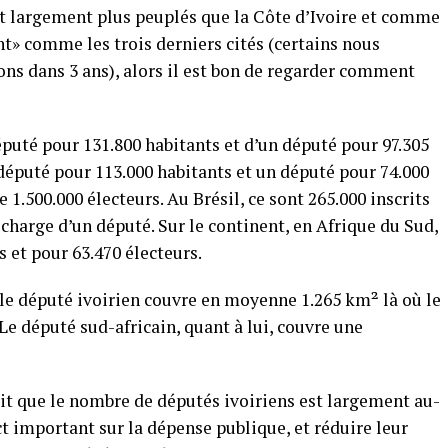
 largement plus peuplés que la Côte d’Ivoire et comme
t» comme les trois derniers cités (certains nous
s dans 3 ans), alors il est bon de regarder comment
puté pour 131.800 habitants et d’un député pour 97.305
1 député pour 113.000 habitants et un député pour 74.000
 1.500.000 électeurs. Au Brésil, ce sont 265.000 inscrits
a charge d’un député. Sur le continent, en Afrique du Sud,
s et pour 63.470 électeurs.
 le député ivoirien couvre en moyenne 1.265 km² là où le
e député sud-africain, quant à lui, couvre une
ait que le nombre de députés ivoiriens est largement au-
t important sur la dépense publique, et réduire leur