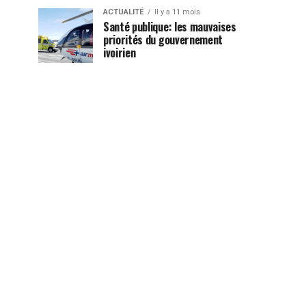
ACTUALITÉ
Il y a 11 mois
Santé publique: les mauvaises
priorités du gouvernement
ivoirien