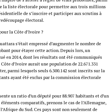
e la liste électorale pour permettre aux trois millions
sidentielle de s’inscrire et participer aux scrutins à
 redécoupage électoral.
our la Côte d’Ivoire ?
 Ouattara s’était empressé d’augmenter le nombre de
bant pour étayer cette action. Depuis lors, un
ctué en 2014, dont les résultats ont été communiqués
la Côte d’Ivoire aurait une population de 22.671.331
ter, parmi lesquels seuls 6.300.142 sont inscrits sur la
estants ayant été exclus par la commission électorale
ésente un ratio d’un député pour 88.907 habitants et d’un
éléments comparatifs, prenons le cas de l’Allemagne,
de l’Afrique du Sud. Ces pays sont non seulement de