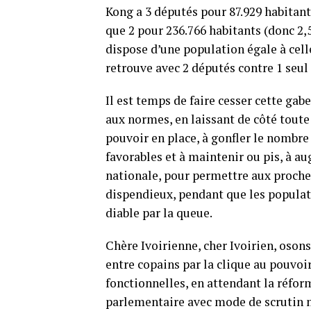
Kong a 3 députés pour 87.929 habitan
que 2 pour 236.766 habitants (donc 2,
dispose d’une population égale à cel
retrouve avec 2 députés contre 1 seul
Il est temps de faire cesser cette ga
aux normes, en laissant de côté toute
pouvoir en place, à gonfler le nombre
favorables et à maintenir ou pis, à 
nationale, pour permettre aux proches
dispendieux, pendant que les populati
diable par la queue.
Chère Ivoirienne, cher Ivoirien, oson
entre copains par la clique au pouvoi
fonctionnelles, en attendant la réfor
parlementaire avec mode de scrutin m