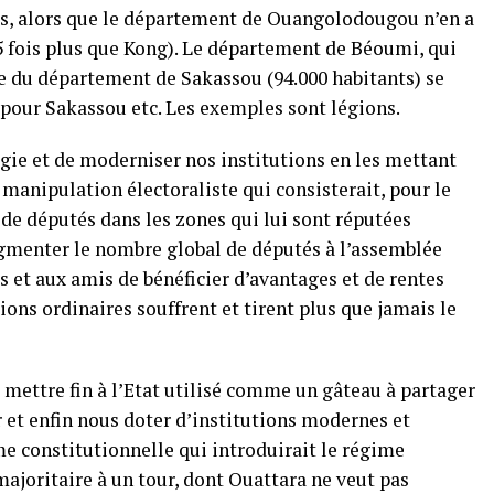
ts, alors que le département de Ouangolodougou n’en a
5 fois plus que Kong). Le département de Béoumi, qui
le du département de Sakassou (94.000 habitants) se
 pour Sakassou etc. Les exemples sont légions.
begie et de moderniser nos institutions en les mettant
 manipulation électoraliste qui consisterait, pour le
 de députés dans les zones qui lui sont réputées
augmenter le nombre global de députés à l’assemblée
 et aux amis de bénéficier d’avantages et de rentes
ons ordinaires souffrent et tirent plus que jamais le
s mettre fin à l’Etat utilisé comme un gâteau à partager
r et enfin nous doter d’institutions modernes et
me constitutionnelle qui introduirait le régime
ajoritaire à un tour, dont Ouattara ne veut pas