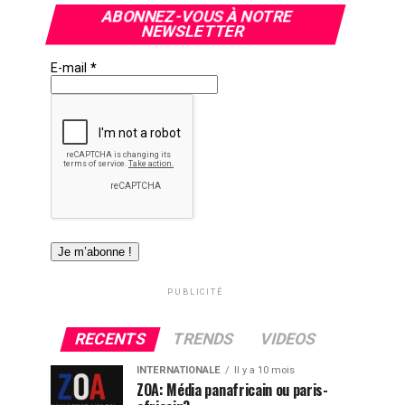
ABONNEZ-VOUS À NOTRE
NEWSLETTER
E-mail
*
PUBLICITÉ
RECENTS
TRENDS
VIDEOS
INTERNATIONALE
Il y a 10 mois
ZOA: Média panafricain ou paris-