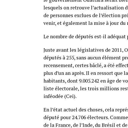
lesquels on retrouve l’actualisation d
de personnes exclues de l’élection pré
venir, et également la mise à jour du
Le nombre de députés est-il adéquat p
Juste avant les législatives de 2011,
députés à 255, sans aucun élément pro
recensement, certes bâclé, a été effe
plus d’un an après. Il en ressort que 
habitants, dont 9.005.242 en âge de vo
liste électorale, les trois millions r
inféodée (Cei).
En l’état actuel des choses, cela repr
député pour 24.706 électeurs. Comme 
de la France, de l’Inde, du Brésil et 