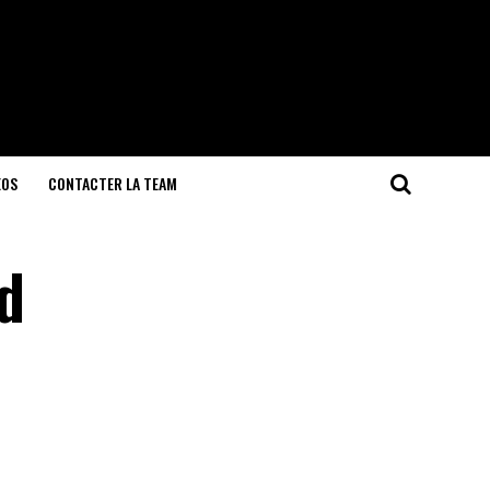
EOS
CONTACTER LA TEAM
d