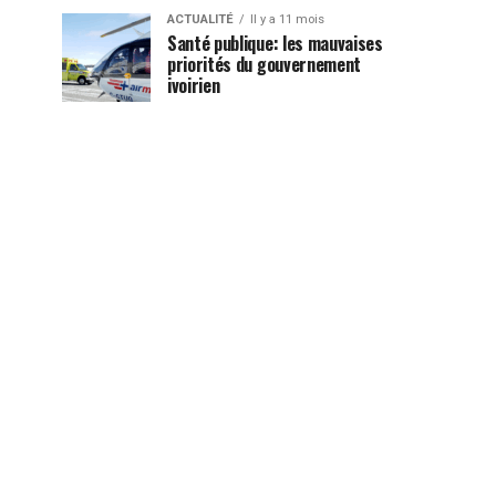
ACTUALITÉ
Il y a 11 mois
Santé publique: les mauvaises
priorités du gouvernement
ivoirien