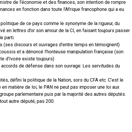
istre de l’économie et des finances, son intention de rompre
 finances en fonction dans toute l’Afrique francophone qui a eu
 politique de ce pays comme le synonyme de la rigueur, du
avé en lettres d’or son amour de la CI, en faisant toujours passer
e parti.
ers (ses discours et ouvrages d’entre temps en témoignent)
arcoussis et a dénoncé l’honteuse manipulation française (son
te d’Ivoire existe toujours)
aux accords de défense dans son ouvrage: Les servitudes du
tés, défini la politique de la Nation, sors du CFA etc. C’est le
en matière de loi, le PAN ne peut pas imposer une loi aux
n groupe parlementaire puis par la majorité des autres députés.
out autre député, pas 200.
p
am
tager