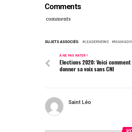
Comments
comments
SUJETS ASSOCIÉS:
LEADERNEWS
MAMADOU
À NE PAS RATER !
Elections 2020: Voici commen
donner sa voix sans CNI
Saint Léo
VO