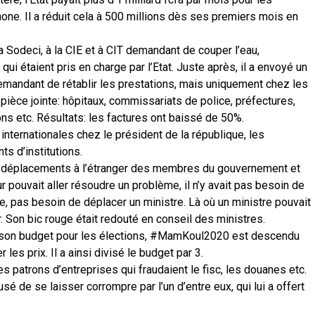
hone. Il a réduit cela à 500 millions dès ses premiers mois en
 Sodeci, à la CIE et à CIT demandant de couper l’eau,
 qui étaient pris en charge par l’Etat. Juste après, il a envoyé un
emandant de rétablir les prestations, mais uniquement chez les
pièce jointe: hôpitaux, commissariats de police, préfectures,
ns etc. Résultats: les factures ont baissé de 50%.
internationales chez le président de la république, les
s d’institutions.
 déplacements à l’étranger des membres du gouvernement et
r pouvait aller résoudre un problème, il n’y avait pas besoin de
re, pas besoin de déplacer un ministre. Là où un ministre pouvait
ler. Son bic rouge était redouté en conseil des ministres.
fait son budget pour les élections, #MamKoul2020 est descendu
les prix. Il a ainsi divisé le budget par 3.
s patrons d’entreprises qui fraudaient le fisc, les douanes etc.
sé de se laisser corrompre par l’un d’entre eux, qui lui a offert