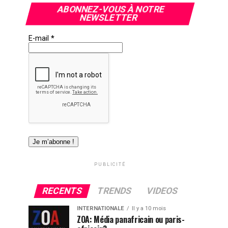
ABONNEZ-VOUS À NOTRE
NEWSLETTER
E-mail
*
PUBLICITÉ
RECENTS
TRENDS
VIDEOS
INTERNATIONALE
Il y a 10 mois
ZOA: Média panafricain ou paris-