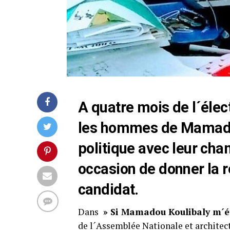
A quatre mois de l´élect
les hommes de Mamadou
politique avec leur cha
occasion de donner la r
candidat.
Dans
» Si Mamadou Koulibaly m´ét
de l´Assemblée Nationale et architect