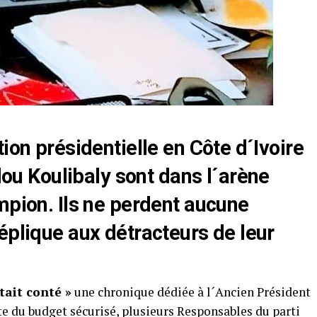
ion présidentielle en Côte d´Ivoire
 Koulibaly sont dans l´arène
mpion. Ils ne perdent aucune
éplique aux détracteurs de leur
ait conté »
une chronique dédiée à l´Ancien Président
e du budget sécurisé, plusieurs Responsables du parti