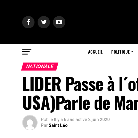
ACCUEIL
POLITIQUE
NATIONALE
LIDER Passe à l´o
USA)Parle de Mam
Publié
Il y a 6 ans
activé
2 juin 2020
Par
Saint Léo