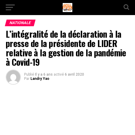
NATIONALE
L’intégralité de la déclaration à la
presse de la présidente de LIDER
relative à la gestion de la pandémie
à Covid-19
Publié
Il y a 6 ans
activé
6 avril 2020
Par
Landry Yao