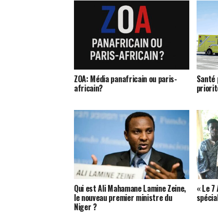
ZOA: Média panafricain ou paris-
Santé 
africain?
priori
Qui est Ali Mahamane Lamine Zeine,
« Le 7 
le nouveau premier ministre du
spécial
Niger ?