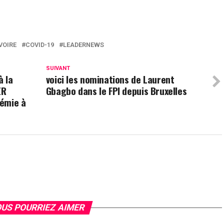
VOIRE
COVID-19
LEADERNEWS
SUIVANT
à la
voici les nominations de Laurent
ER
Gbagbo dans le FPI depuis Bruxelles
démie à
US POURRIEZ AIMER