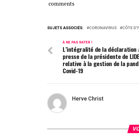
comments
SUJETS ASSOCIÉS:
CORONAVIRUS
CÔTE D'I
À NE PAS RATER !
L’intégralité de la déclaration 
presse de la présidente de LID
relative à la gestion de la pan
Covid-19
Herve Christ
VO