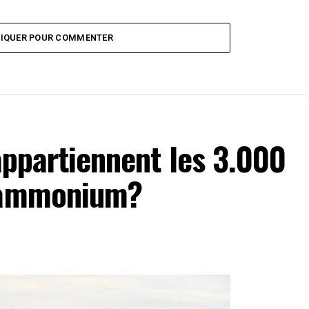
LIQUER POUR COMMENTER
 appartiennent les 3.000
d´ammonium?