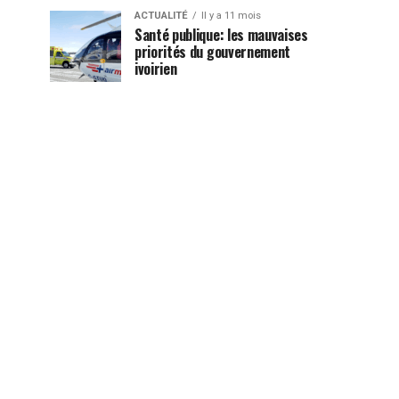
ACTUALITÉ
Il y a 11 mois
Santé publique: les mauvaises
priorités du gouvernement
ivoirien