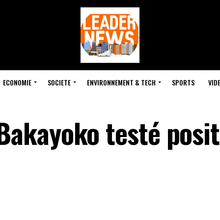
ECONOMIE
SOCIETE
ENVIRONNEMENT & TECH
SPORTS
VID
akayoko testé posit