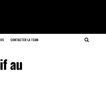
EOS
CONTACTER LA TEAM
if au