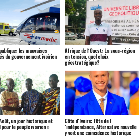
publique: les mauvaises
Afrique de l´Ouest: La sous-région
tés du gouvernement ivoirien
en tension, quel choix
géostratégique?
Août, un jour historique et
Côte d´Ivoire: Fête de l
 pour le peuple ivoirien »
´indépendance, Alternative nouvelle
y voit une coincidence historique