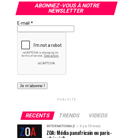
ABONNEZ-VOUS À NOTRE
NEWSLETTER
E-mail
*
PUBLICITÉ
RECENTS
TRENDS
VIDEOS
INTERNATIONALE
Il y a 10 mois
ZOA: Média panafricain ou paris-