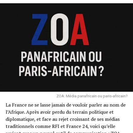
ZOA: Média panafricain ou paris-africain?
La France ne se lasse jamais de vouloir parler au nom de
l’Afrique. Après avoir perdu du terrain politique et
diplomatique, et face au rejet croissant de ses médias
traditionnels comme RFI et France 24, voici qu’elle