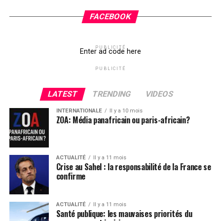
FACEBOOK
PUBLICITÉ
Enter ad code here
PUBLICITÉ
LATEST
TRENDING
VIDEOS
INTERNATIONALE
Il y a 10 mois
ZOA: Média panafricain ou paris-africain?
ACTUALITÉ
Il y a 11 mois
Crise au Sahel : la responsabilité de la France se
confirme
ACTUALITÉ
Il y a 11 mois
Santé publique: les mauvaises priorités du