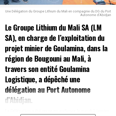
Une Délégation du Groupe Lithium du Mali en compagnie du DG du Port
Autonome d’Abidjan
Le Groupe Lithium du Mali SA (LM
SA), en charge de l’exploitation du
projet minier de Goulamina, dans la
région de Bougouni au Mali, à
travers son entité Goulamina
Logistique, a dépêché une
délégation au Port Autonome
d’Abidjan.
La Délégation a été reçue en audience le mardi 7 janvier