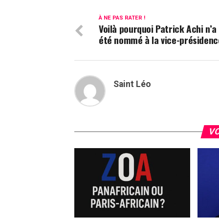
À NE PAS RATER !
Voilà pourquoi Patrick Achi n’a
été nommé à la vice-présidenc
Saint Léo
VO