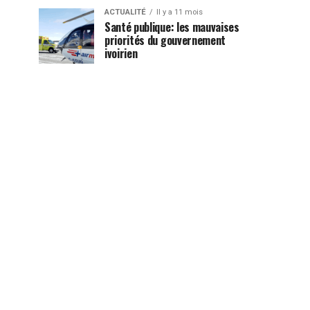
ACTUALITÉ
Il y a 11 mois
Santé publique: les mauvaises
priorités du gouvernement
ivoirien