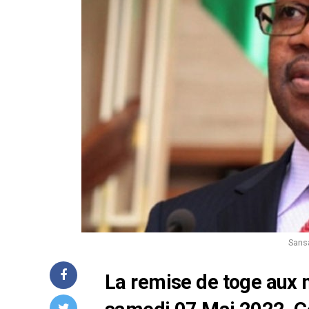
Sansa
La remise de toge aux ma