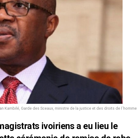
n Kambilé, Garde des Sceaux, ministre de la justice et des droits de l´homme
gistrats ivoiriens a eu lieu le