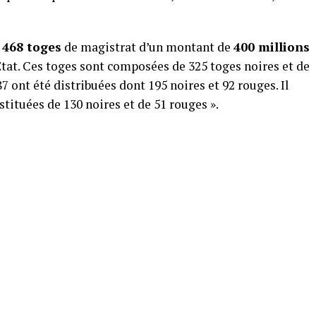
468 toges
de magistrat d’un montant de
400 millions
Etat. Ces toges sont composées de 325 toges noires et de
87 ont été distribuées dont 195 noires et 92 rouges. Il
stituées de 130 noires et de 51 rouges ».
p
am
tager