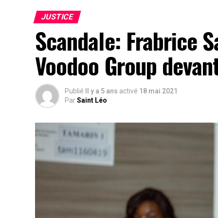
JUSTICE
Scandale: Frabrice S
Voodoo Group devant
Publié
Il y a 5 ans
activé
18 mai 2021
Par
Saint Léo