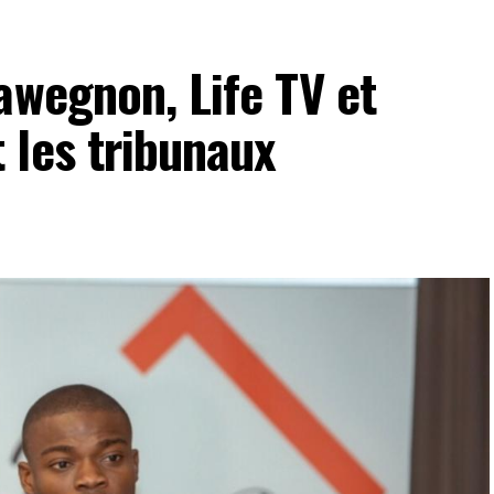
awegnon, Life TV et
 les tribunaux