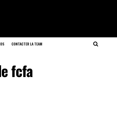
EOS
CONTACTER LA TEAM
e fcfa