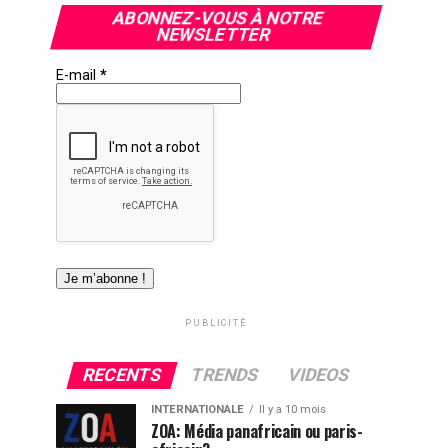
ABONNEZ-VOUS À NOTRE
NEWSLETTER
E-mail
*
PUBLICITÉ
RECENTS
TRENDS
VIDEOS
INTERNATIONALE
Il y a 10 mois
ZOA: Média panafricain ou paris-