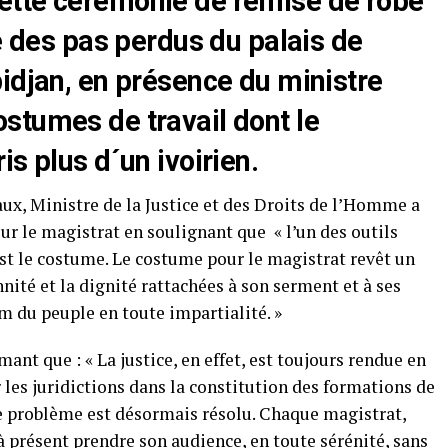
ette cérémonie de remise de robe
le des pas perdus du palais de
idjan, en présence du ministre
stumes de travail dont le
s plus d´un ivoirien.
ux, Ministre de la Justice et des Droits de l’Homme a
our le magistrat en soulignant que « l’un des outils
est le costume. Le costume pour le magistrat revêt un
nnité et la dignité rattachées à son serment et à ses
om du peuple en toute impartialité. »
ant que : « La justice, en effet, est toujours rendue en
r les juridictions dans la constitution des formations de
Ce problème est désormais résolu. Chaque magistrat,
 présent prendre son audience, en toute sérénité, sans