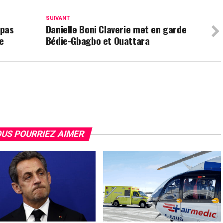
SUIVANT
 pas
Danielle Boni Claverie met en garde
e
Bédie-Gbagbo et Ouattara
US POURRIEZ AIMER