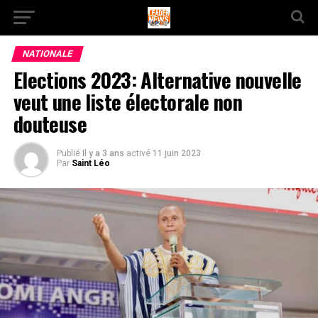
NATIONALE
Elections 2023: Alternative nouvelle
veut une liste électorale non
douteuse
Publié
Il y a 3 ans
activé
11 juin 2023
Par
Saint Léo