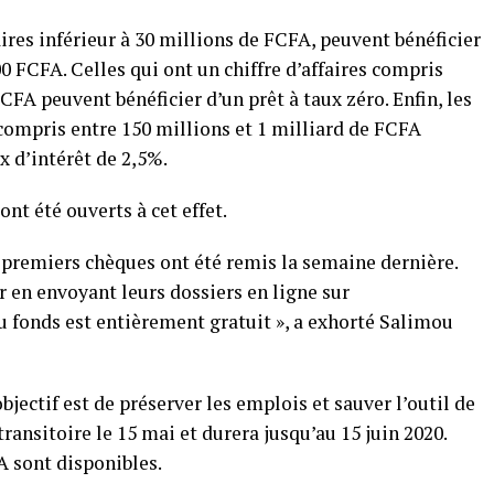
aires inférieur à 30 millions de FCFA, peuvent bénéficier
FCFA. Celles qui ont un chiffre d’affaires compris
CFA peuvent bénéficier d’un prêt à taux zéro. Enfin, les
s compris entre 150 millions et 1 milliard de FCFA
 d’intérêt de 2,5%.
nt été ouverts à cet effet.
s premiers chèques ont été remis la semaine dernière.
 en envoyant leurs dossiers en ligne sur
 fonds est entièrement gratuit », a exhorté Salimou
bjectif est de préserver les emplois et sauver l’outil de
ansitoire le 15 mai et durera jusqu’au 15 juin 2020.
A sont disponibles.