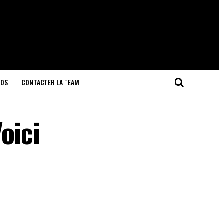
EOS
CONTACTER LA TEAM
oici