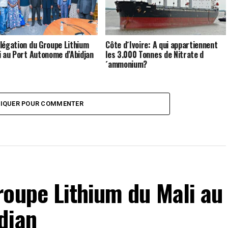
légation du Groupe Lithium
Côte d´Ivoire: A qui appartiennent
i au Port Autonome d’Abidjan
les 3.000 Tonnes de Nitrate d
´ammonium?
LIQUER POUR COMMENTER
roupe Lithium du Mali au
djan