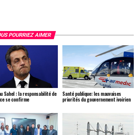
US POURRIEZ AIMER
u Sahel : la responsabilité de
Santé publique: les mauvaises
nce se confirme
priorités du gouvernement ivoirien