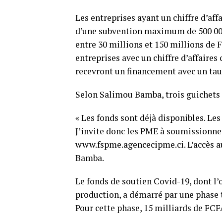
Les entreprises ayant un chiffre d’aff
d’une subvention maximum de 500 000 
entre 30 millions et 150 millions de F
entreprises avec un chiffre d’affaire
recevront un financement avec un taux
Selon Salimou Bamba, trois guichets o
« Les fonds sont déjà disponibles. Le
J’invite donc les PME à soumissionner
www.fspme.agencecipme.ci. L’accès au
Bamba.
Le fonds de soutien Covid-19, dont l’o
production, a démarré par une phase tr
Pour cette phase, 15 milliards de FCF