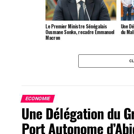
Le Premier Ministre Sénégalais
Une Dé
Ousmane Sonko, recadre Emmanuel
du Mal
Macron
C
ECONOMIE
Une Délégation du G
Port Autonome d’Abi