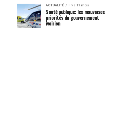
ACTUALITÉ
Il y a 11 mois
Santé publique: les mauvaises
priorités du gouvernement
ivoirien