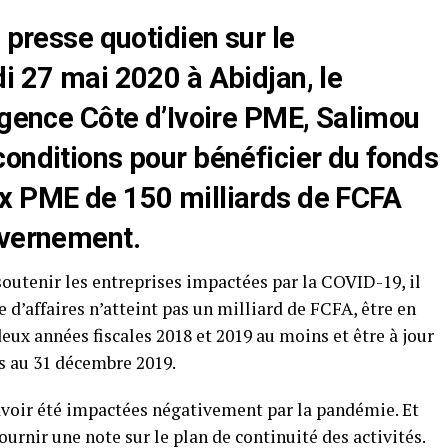
 presse quotidien sur le
i 27 mai 2020 à Abidjan, le
Agence Côte d’Ivoire PME, Salimou
conditions pour bénéficier du fonds
x PME de 150 milliards de FCFA
uvernement.
 soutenir les entreprises impactées par la COVID-19, il
e d’affaires n’atteint pas un milliard de FCFA, être en
 deux années fiscales 2018 et 2019 au moins et être à jour
es au 31 décembre 2019.
 avoir été impactées négativement par la pandémie. Et
urnir une note sur le plan de continuité des activités.