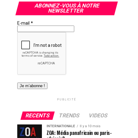
ABONNEZ-VOUS À NOTRE
NEWSLETTER
E-mail
*
PUBLICITÉ
RECENTS
TRENDS
VIDEOS
INTERNATIONALE
Il y a 10 mois
ZOA: Média panafricain ou paris-