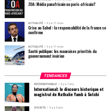
ZOA: Média panafricain ou paris-africain?
ACTUALITÉ
Il y a 11 mois
Crise au Sahel : la responsabilité de la France se
confirme
ACTUALITÉ
Il y a 11 mois
Santé publique: les mauvaises priorités du
gouvernement ivoirien
TENDANCES
INTERNATIONALE
Il y a 7 ans
International: le discours historique et
magistral de Nathalie Yamb à Sotchi
SOCIETE
Il y a 5 ans