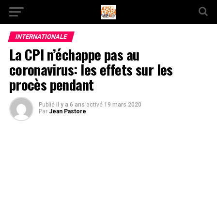
INTERNATIONALE
La CPI n’échappe pas au
coronavirus: les effets sur les
procès pendant
Publié
Il y a 6 ans
activé
19 mars 2020
Par
Jean Pastore