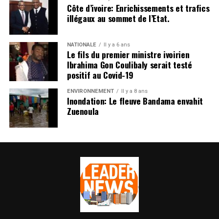
Côte d’ivoire: Enrichissements et trafics
illégaux au sommet de l’Etat.
NATIONALE
Il y a 6 ans
Le fils du premier ministre ivoirien
Ibrahima Gon Coulibaly serait testé
positif au Covid-19
ENVIRONNEMENT
Il y a 8 ans
Inondation: Le fleuve Bandama envahit
Zuenoula