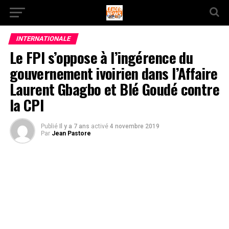
INTERNATIONALE
Le FPI s’oppose à l’ingérence du
gouvernement ivoirien dans l’Affaire
Laurent Gbagbo et Blé Goudé contre
la CPI
Publié
Il y a 7 ans
activé
4 novembre 2019
Par
Jean Pastore