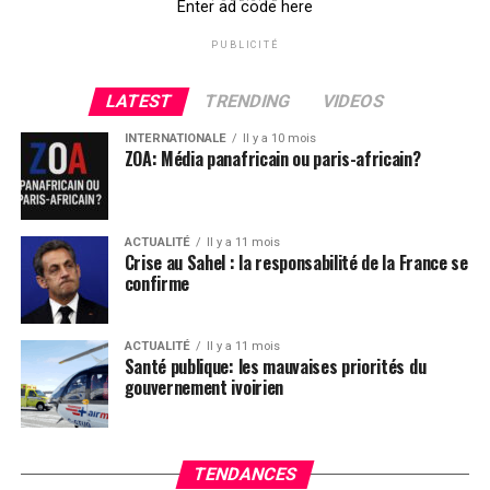
Enter ad code here
PUBLICITÉ
LATEST
TRENDING
VIDEOS
INTERNATIONALE
Il y a 10 mois
ZOA: Média panafricain ou paris-africain?
ACTUALITÉ
Il y a 11 mois
Crise au Sahel : la responsabilité de la France se
confirme
ACTUALITÉ
Il y a 11 mois
Santé publique: les mauvaises priorités du
gouvernement ivoirien
TENDANCES