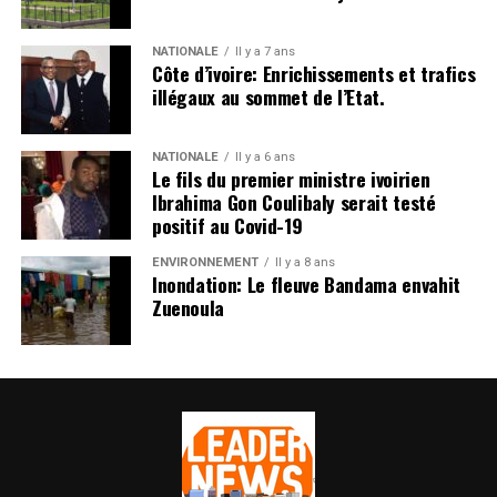
NATIONALE
Il y a 7 ans
Côte d’ivoire: Enrichissements et trafics
illégaux au sommet de l’Etat.
NATIONALE
Il y a 6 ans
Le fils du premier ministre ivoirien
Ibrahima Gon Coulibaly serait testé
positif au Covid-19
ENVIRONNEMENT
Il y a 8 ans
Inondation: Le fleuve Bandama envahit
Zuenoula