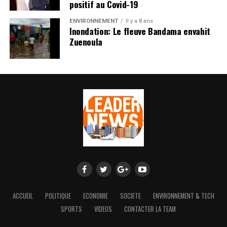
positif au Covid-19
ENVIRONNEMENT
Il y a 8 ans
Inondation: Le fleuve Bandama envahit
Zuenoula
ACCUEIL
POLITIQUE
ECONOMIE
SOCIETE
ENVIRONNEMENT & TECH
SPORTS
VIDEOS
CONTACTER LA TEAM