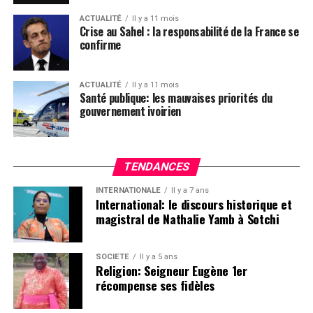
ACTUALITÉ
Il y a 11 mois
Crise au Sahel : la responsabilité de la France se
confirme
ACTUALITÉ
Il y a 11 mois
Santé publique: les mauvaises priorités du
gouvernement ivoirien
TENDANCES
INTERNATIONALE
Il y a 7 ans
International: le discours historique et
magistral de Nathalie Yamb à Sotchi
SOCIETE
Il y a 5 ans
Religion: Seigneur Eugène 1er
récompense ses fidèles