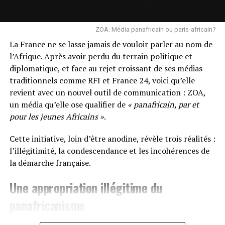
ZOA: Média panafricain ou paris-africain?
La France ne se lasse jamais de vouloir parler au nom de
l’Afrique. Après avoir perdu du terrain politique et
diplomatique, et face au rejet croissant de ses médias
traditionnels comme RFI et France 24, voici qu’elle
revient avec un nouvel outil de communication : ZOA,
un média qu’elle ose qualifier de
« panafricain, par et
pour les jeunes Africains »
.
Cette initiative, loin d’être anodine, révèle trois réalités :
l’illégitimité, la condescendance et les incohérences de
la démarche française.
Une appropriation illégitime du
panafricanisme
Le terme
panafricain
n’est pas une étiquette marketing.