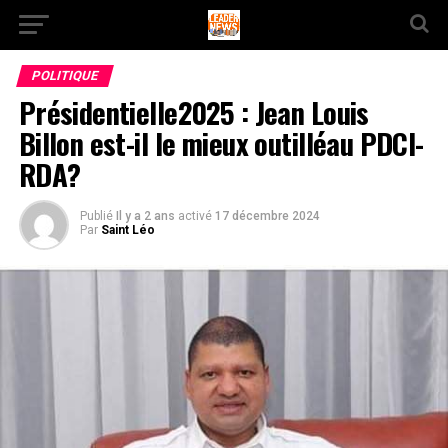
POLITIQUE
Présidentielle2025 : Jean Louis
Billon est-il le mieux outilléau PDCI-
RDA?
Publié
Il y a 2 ans
activé
17 décembre 2024
Par
Saint Léo