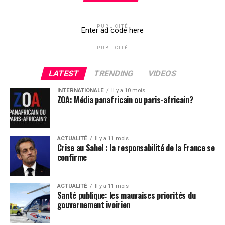
PUBLICITÉ
Enter ad code here
PUBLICITÉ
LATEST
TRENDING
VIDEOS
INTERNATIONALE
Il y a 10 mois
ZOA: Média panafricain ou paris-africain?
ACTUALITÉ
Il y a 11 mois
Crise au Sahel : la responsabilité de la France se
confirme
ACTUALITÉ
Il y a 11 mois
Santé publique: les mauvaises priorités du
gouvernement ivoirien