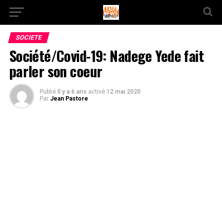
SOCIETE
Société/Covid-19: Nadege Yede fait
parler son coeur
Publié
Il y a 6 ans
activé
12 mai 2020
Par
Jean Pastore