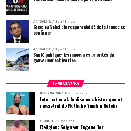
comments
ACTUALITÉ
Il y a 11 mois
Crise au Sahel : la responsabilité de la France se
confirme
ACTUALITÉ
Il y a 11 mois
Santé publique: les mauvaises priorités du
gouvernement ivoirien
TENDANCES
INTERNATIONALE
Il y a 7 ans
International: le discours historique et
magistral de Nathalie Yamb à Sotchi
SOCIETE
Il y a 5 ans
Religion: Seigneur Eugène 1er