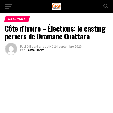
NATIONALE
Côte d’Ivoire – Élections: le casting
pervers de Dramane Ouattara
Publié
Il y a 6 ans
activé
24 septembre 2020
Par
Herve Christ