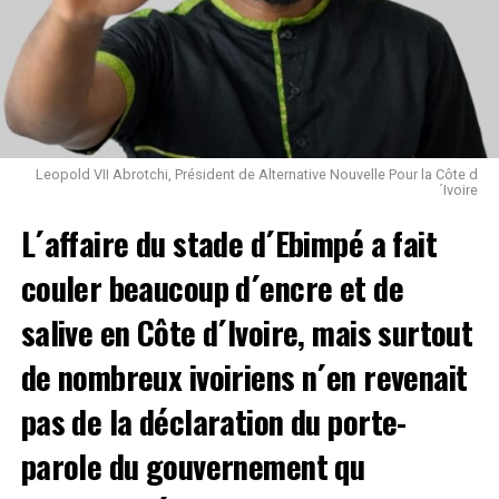
comments
Leopold VII Abrotchi, Président de Alternative Nouvelle Pour la Côte d
´Ivoire
L´affaire du stade d´Ebimpé a fait
couler beaucoup d´encre et de
salive en Côte d´Ivoire, mais surtout
de nombreux ivoiriens n´en revenait
pas de la déclaration du porte-
parole du gouvernement qu