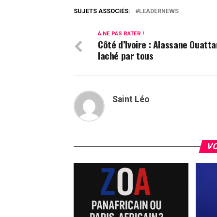
SUJETS ASSOCIÉS:
LEADERNEWS
À NE PAS RATER !
Côté d’Ivoire : Alassane Ouatta
laché par tous
Saint Léo
VO