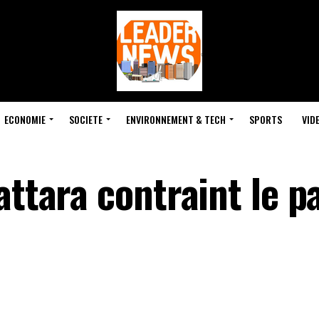
ECONOMIE
SOCIETE
ENVIRONNEMENT & TECH
SPORTS
VID
attara contraint le p