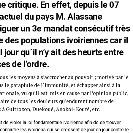
 critique. En effet, depuis le 07
 actuel du pays M. Alassane
riguer un 3e mandat consécutif très
 des populations ivoiriennes car il
 jour qu´il n’y ait des heurts entre
es de l’ordre.
ous les moyens à s’accrocher au pouvoir ; motivé par le
ous le parapluie de l´immunité, et échapper ainsi à la
ationale, vu qu’il est mis en cause par l’opinion public,
taire de tous les douleurs qu’endurent nombre de
2 à Guitrozon, Duekoué, Anokoi- Kouté, etc.
it de violer la loi fondamentale ivoirienne afin de se trouver
éconnaître les ivoiriens qui se dressent de jour en jour contre le