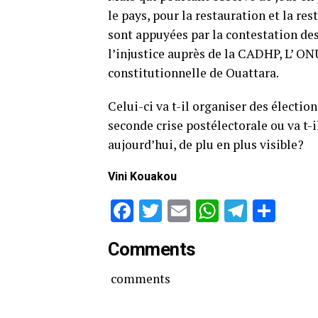
le pays, pour la restauration et la re
sont appuyées par la contestation des
l’injustice auprès de la CADHP, L’ ON
constitutionnelle de Ouattara.
Celui-ci va t-il organiser des électio
seconde crise postélectorale ou va t-i
aujourd’hui, de plu en plus visible?
Vini Kouakou
Facebook
Twitter
Email
WhatsAp
Telegr
Par
Comments
comments