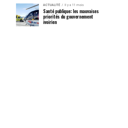
ACTUALITÉ
Il y a 11 mois
Santé publique: les mauvaises
priorités du gouvernement
ivoirien