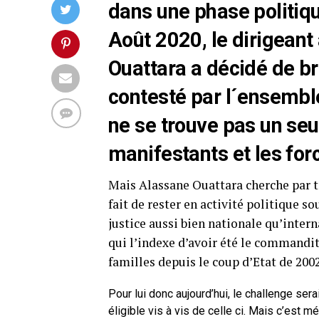
dans une phase politique
Août 2020, le dirigeant
Ouattara a décidé de b
contesté par l´ensemble
ne se trouve pas un seul
manifestants et les forc
Mais Alassane Ouattara cherche par t
fait de rester en activité politique s
justice aussi bien nationale qu’intern
qui l’indexe d’avoir été le commandi
familles depuis le coup d’Etat de 200
Pour lui donc aujourd’hui, le challenge sera
éligible vis à vis de celle ci. Mais c’est m