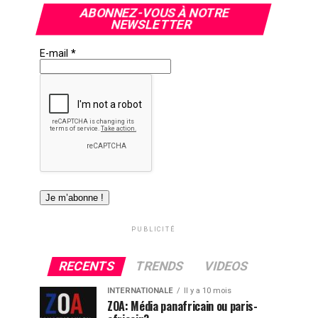
ABONNEZ-VOUS À NOTRE
NEWSLETTER
E-mail
*
PUBLICITÉ
RECENTS
TRENDS
VIDEOS
INTERNATIONALE
Il y a 10 mois
ZOA: Média panafricain ou paris-