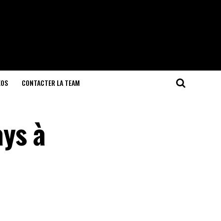
EOS
CONTACTER LA TEAM
ays à