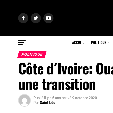
ACCUEIL
POLITIQUE
POLITIQUE
Côte d´Ivoire: Ou
une transition
Publié
Il y a 6 ans
activé
9 octobre 2020
Par
Saint Léo