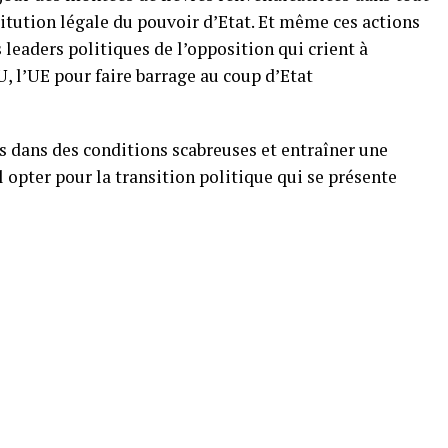
stitution légale du pouvoir d’Etat. Et même ces actions
 leaders politiques de l’opposition qui crient à
U, l’UE pour faire barrage au coup d’Etat
ns dans des conditions scabreuses et entraîner une
l opter pour la transition politique qui se présente
p
am
tager