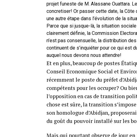
projet funeste de M. Alassane Ouattara. L
concretiser! Or passer cette date, la Côte 
une autre étape dans l’évolution de la situa
Parce que si jusque-là, la situation socia
clairement définie, la Commission Electo
n’est pas consensuelle, la distribution des 
continuent de s’inquiéter pour ce qui est d
auquel nous devons nous attendre!
Et en plus, beaucoup de postes Étatiqu
Conseil Economique Social et Environ
récemment le poste du préfet d’Abidj
compétents pour les occuper? Ou bien 
l’opposition en cas de transition poli
chose est sûre, la transition s’impose
son homologue d’Abidjan, proposerait d
du goût du pouvoir installé sur les bo
Mais qui pourtant observe de jour en 