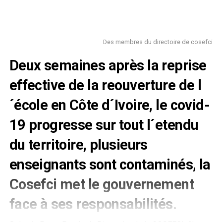
Des membres du directoire de cosefci
Deux semaines après la reprise
effective de la reouverture de l
´école en Côte d´Ivoire, le covid-
19 progresse sur tout l´etendu
du territoire, plusieurs
enseignants sont contaminés, la
Cosefci met le gouvernement
face à ses responsabilités.