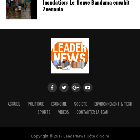
Inondation: Le fleuve Bandama envahit
Zuenoula
ACCUEIL
POLITIQUE
ECONOMIE
SOCIETE
ENVIRONNEMENT & TECH
SPORTS
VIDEOS
CONTACTER LA TEAM
Copyright © 2017 Leadernews Côte d'Ivoire