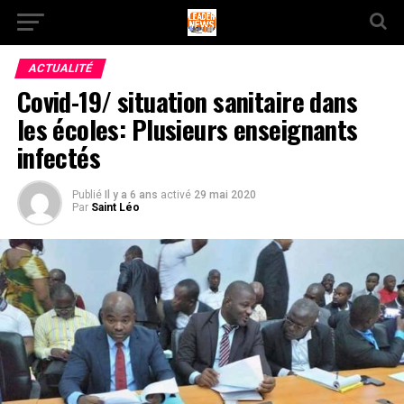
ACTUALITÉ
Covid-19/ situation sanitaire dans
les écoles: Plusieurs enseignants
infectés
Publié
Il y a 6 ans
activé
29 mai 2020
Par
Saint Léo