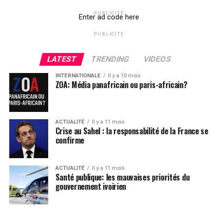
PUBLICITÉ
Comments
Enter ad code here
PUBLICITÉ
comments
LATEST
TRENDING
VIDEOS
INTERNATIONALE
Il y a 10 mois
ZOA: Média panafricain ou paris-africain?
ACTUALITÉ
Il y a 11 mois
Crise au Sahel : la responsabilité de la France se
confirme
ACTUALITÉ
Il y a 11 mois
Santé publique: les mauvaises priorités du
gouvernement ivoirien