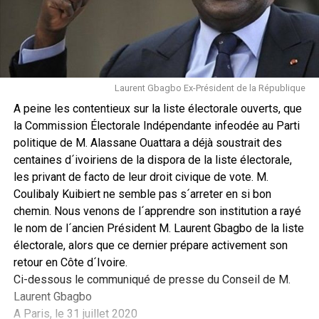
Laurent Gbagbo Ex-Président de la République
A peine les contentieux sur la liste électorale ouverts, que
la Commission Électorale Indépendante infeodée au Parti
politique de M. Alassane Ouattara a déjà soustrait des
centaines d´ivoiriens de la dispora de la liste électorale,
les privant de facto de leur droit civique de vote. M.
Coulibaly Kuibiert ne semble pas s´arreter en si bon
chemin. Nous venons de l´apprendre son institution a rayé
le nom de l´ancien Président M. Laurent Gbagbo de la liste
électorale, alors que ce dernier prépare activement son
retour en Côte d´Ivoire.
Ci-dessous le communiqué de presse du Conseil de M.
Laurent Gbagbo
A Paris, le 31 juillet 2020