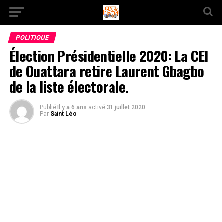
POLITIQUE
Élection Présidentielle 2020: La CEI
de Ouattara retire Laurent Gbagbo
de la liste électorale.
Publié
Il y a 6 ans
activé
31 juillet 2020
Par
Saint Léo