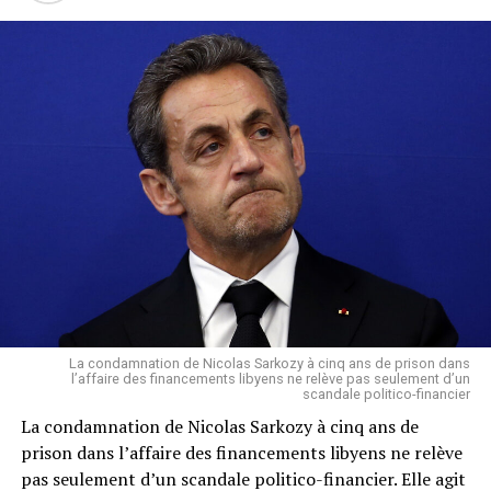
Saint Léo
La condamnation de Nicolas Sarkozy à cinq ans de prison dans
l’affaire des financements libyens ne relève pas seulement d’un
scandale politico-financier
La condamnation de Nicolas Sarkozy à cinq ans de
prison dans l’affaire des financements libyens ne relève
pas seulement d’un scandale politico-financier. Elle agit