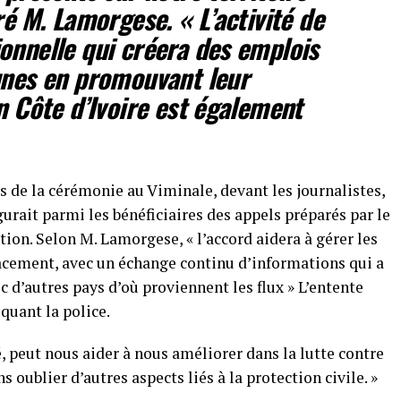
ré M. Lamorgese. « L’activité de
onnelle qui créera des emplois
unes en promouvant leur
n Côte d’Ivoire est également
 de la cérémonie au Viminale, devant les journalistes,
igurait parmi les bénéficiaires des appels préparés par le
ion. Selon M. Lamorgese, « l’accord aidera à gérer les
cacement, avec un échange continu d’informations qui a
c d’autres pays d’où proviennent les flux »
L’entente
quant la police.
, peut nous aider à nous améliorer dans la lutte contre
s oublier d’autres aspects liés à la protection civile. »