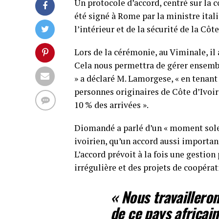
Un protocole d’accord, centré sur la
été signé à Rome par la ministre ital
l’intérieur et de la sécurité de la C
Lors de la cérémonie, au Viminale, il 
Cela nous permettra de gérer ensembl
» a déclaré M. Lamorgese, « en tenant
personnes originaires de Côte d’Ivoi
10 % des arrivées ».
Diomandé a parlé d’un « moment solenn
ivoirien, qu’un accord aussi important
L’accord prévoit à la fois une gestio
irrégulière et des projets de coopérat
« Nous travailleron
de ce pays africain