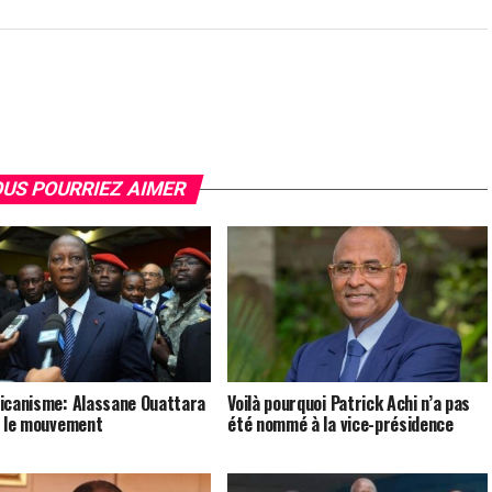
US POURRIEZ AIMER
icanisme: Alassane Ouattara
Voilà pourquoi Patrick Achi n’a pas
t le mouvement
été nommé à la vice-présidence