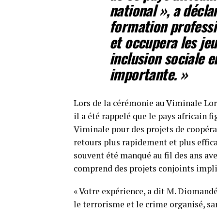
national », a décla
formation professi
et occupera les je
inclusion sociale e
importante. »
Lors de la cérémonie au Viminale Lors
il a été rappelé que le pays africain f
Viminale pour des projets de coopérat
retours plus rapidement et plus effi
souvent été manqué au fil des ans ave
comprend des projets conjoints impli
« Votre expérience, a dit M. Diomandé
le terrorisme et le crime organisé, san