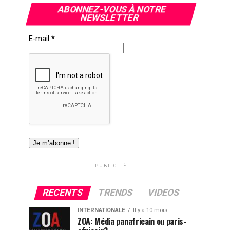
ABONNEZ-VOUS À NOTRE
NEWSLETTER
E-mail
*
PUBLICITÉ
RECENTS
TRENDS
VIDEOS
INTERNATIONALE
Il y a 10 mois
ZOA: Média panafricain ou paris-