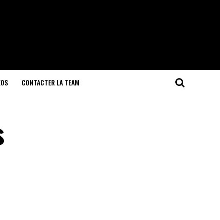
EOS
CONTACTER LA TEAM
s