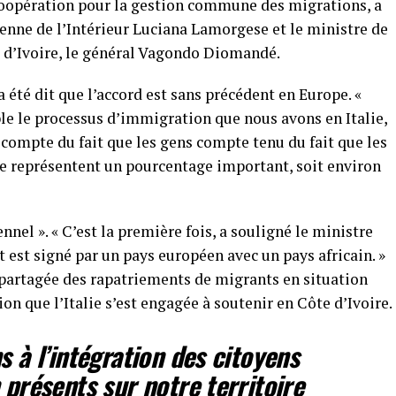
 coopération pour la gestion commune des migrations, a
ienne de l’Intérieur Luciana Lamorgese et le ministre de
ôte d’Ivoire, le général Vagondo Diomandé.
a été dit que l’accord est sans précédent en Europe. «
e le processus d’immigration que nous avons en Italie,
 compte du fait que les gens compte tenu du fait que les
re représentent un pourcentage important, soit environ
el ». « C’est la première fois, a souligné le ministre
 est signé par un pays européen avec un pays africain. »
n partagée des rapatriements de migrants en situation
ion que l’Italie s’est engagée à soutenir en Côte d’Ivoire.
s à l’intégration des citoyens
 présents sur notre territoire