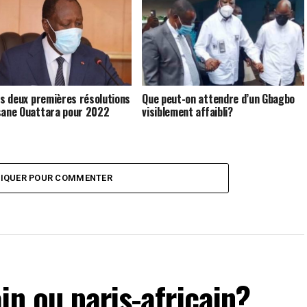
les deux premières résolutions
Que peut-on attendre d’un Gbagbo
sane Ouattara pour 2022
visiblement affaibli?
LIQUER POUR COMMENTER
in ou paris-africain?