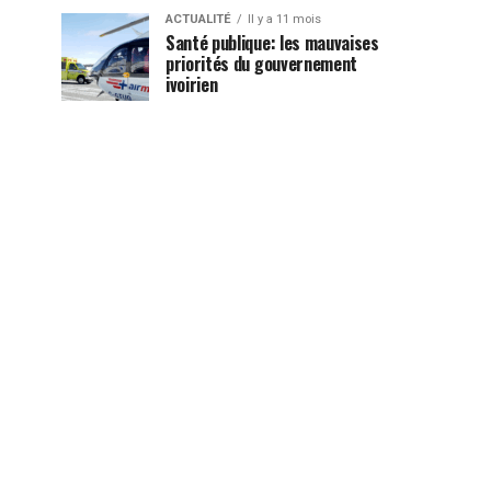
ACTUALITÉ
Il y a 11 mois
Santé publique: les mauvaises
priorités du gouvernement
ivoirien