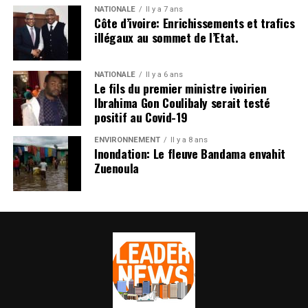
NATIONALE
Il y a 7 ans
Côte d’ivoire: Enrichissements et trafics
illégaux au sommet de l’Etat.
NATIONALE
Il y a 6 ans
Le fils du premier ministre ivoirien
Ibrahima Gon Coulibaly serait testé
positif au Covid-19
ENVIRONNEMENT
Il y a 8 ans
Inondation: Le fleuve Bandama envahit
Zuenoula