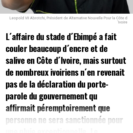
Leopold VII Abrotchi, Président de Alternative Nouvelle Pour la Côte d
´Ivoire
L´affaire du stade d´Ebimpé a fait
couler beaucoup d´encre et de
salive en Côte d´Ivoire, mais surtout
de nombreux ivoiriens n´en revenait
pas de la déclaration du porte-
parole du gouvernement qu
affirmait péremptoirement que
personne ne sera sanctionnée pour
une pluie exceptionnelle. Le