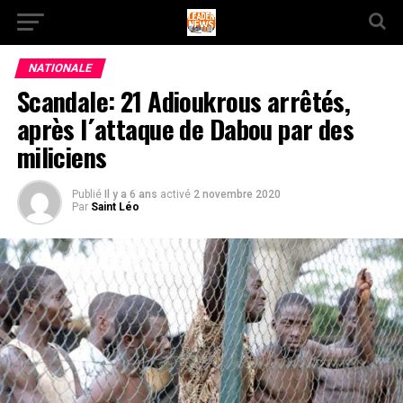
NATIONALE
Scandale: 21 Adioukrous arrêtés,
après l´attaque de Dabou par des
miliciens
Publié
Il y a 6 ans
activé
2 novembre 2020
Par
Saint Léo