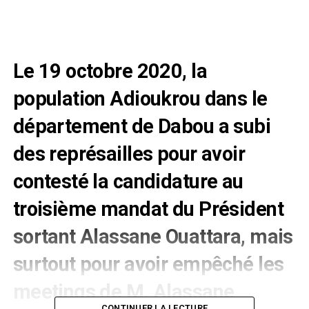
Le 19 octobre 2020, la
population Adioukrou dans le
département de Dabou a subi
des représailles pour avoir
contesté la candidature au
troisième mandat du Président
sortant Alassane Ouattara, mais
surtout pour avoir empêché les
meetings de M. Alassane
CONTINUER LA LECTURE