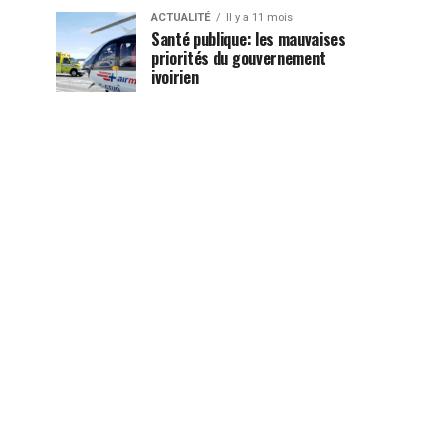
ACTUALITÉ
Il y a 11 mois
Santé publique: les mauvaises
priorités du gouvernement
ivoirien