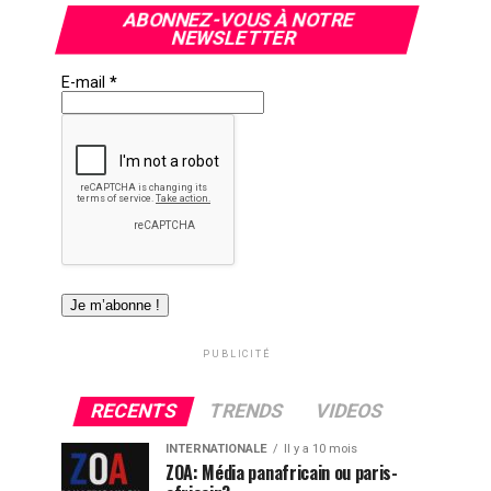
ABONNEZ-VOUS À NOTRE
NEWSLETTER
E-mail
*
PUBLICITÉ
RECENTS
TRENDS
VIDEOS
INTERNATIONALE
Il y a 10 mois
ZOA: Média panafricain ou paris-