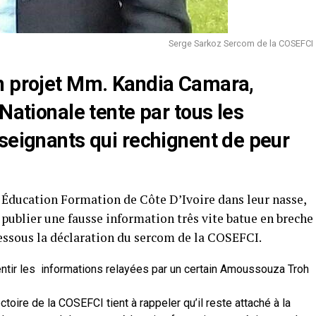
Serge Sarkoz Sercom de la COSEFCI
n projet Mm. Kandia Camara,
Nationale tente par tous les
seignants qui rechignent de peur
r Éducation Formation de Côte D’Ivoire dans leur nasse,
blier une fausse information três vite batue en breche
-dessous la déclaration du sercom de la COSEFCI.
entir les informations relayées par un certain Amoussouza Troh
ctoire de la COSEFCI tient à rappeler qu’il reste attaché à la