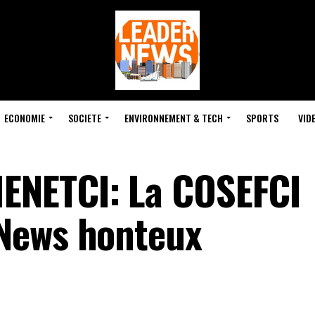
ECONOMIE
SOCIETE
ENVIRONNEMENT & TECH
SPORTS
VID
ENETCI: La COSEFCI
News honteux