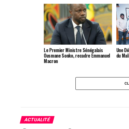
Le Premier Ministre Sénégalais
Une Dé
Ousmane Sonko, recadre Emmanuel
du Mal
Macron
C
ACTUALITÉ