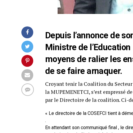
Depuis l’annonce de so
Ministre de l’Education 
moyens de ralier les en
de se faire arnaquer.
Croyant tenir la Coalition du Secteu
la MUPEMENETCI, s’est empressé de pu
par le Directoire de la coalition. Ci
« Le directoire de la COSEFCI tient à dém
.
En attendant son communiqué final , le dire