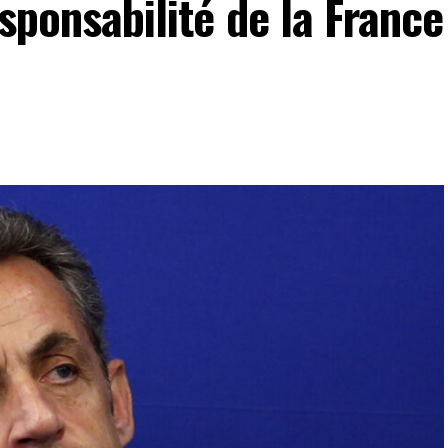
esponsabilité de la France