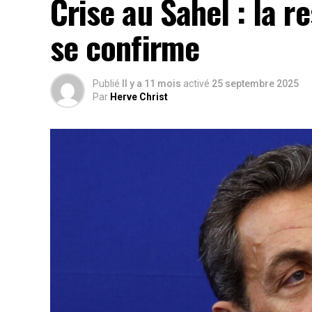
Crise au Sahel : la r
se confirme
Publié
Il y a 11 mois
activé
25 septembre 2025
Par
Herve Christ