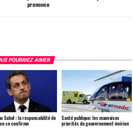
prononce
US POURRIEZ AIMER
u Sahel : la responsabilité de
Santé publique: les mauvaises
nce se confirme
priorités du gouvernement ivoirien