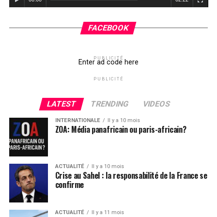
FACEBOOK
PUBLICITÉ
Enter ad code here
PUBLICITÉ
LATEST
TRENDING
VIDEOS
INTERNATIONALE
Il y a 10 mois
ZOA: Média panafricain ou paris-africain?
ACTUALITÉ
Il y a 10 mois
Crise au Sahel : la responsabilité de la France se
confirme
ACTUALITÉ
Il y a 11 mois