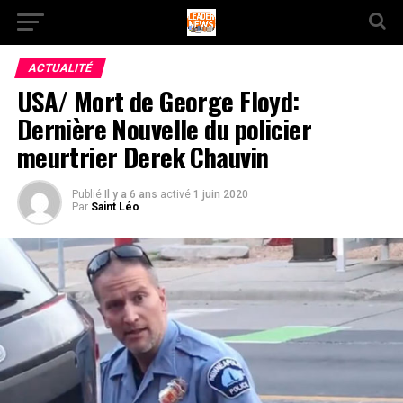
ACTUALITÉ
USA/ Mort de George Floyd:
Dernière Nouvelle du policier
meurtrier Derek Chauvin
Publié
Il y a 6 ans
activé
1 juin 2020
Par
Saint Léo