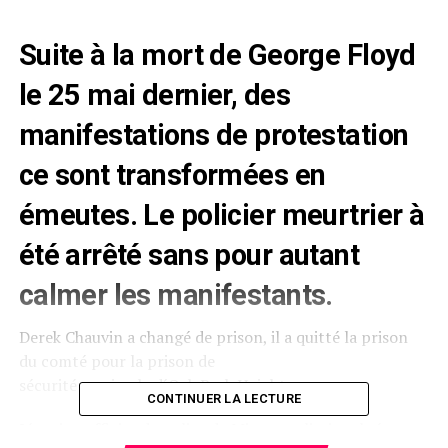
Suite à la mort de George Floyd
le 25 mai dernier, des
manifestations de protestation
ce sont transformées en
émeutes. Le policier meurtrier à
été arrêté sans pour autant
calmer les manifestants.
Derek Chauvin a changé de prison, il a quitté la prison
du comté pour la prison de
sécurité maximale d´Oak Park Heights.
CONTINUER LA LECTURE
L´ancien officier de police de Minneapolis, inculpé pour