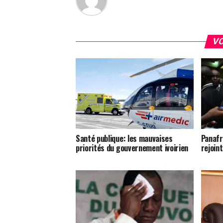
VO
Santé publique: les mauvaises
Panafr
priorités du gouvernement ivoirien
rejoin