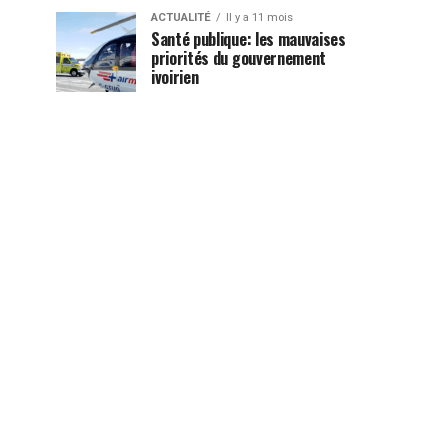
ACTUALITÉ
Il y a 11 mois
Santé publique: les mauvaises
priorités du gouvernement
ivoirien