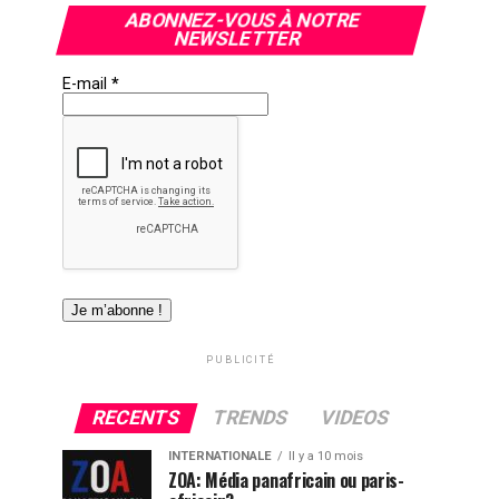
ABONNEZ-VOUS À NOTRE
NEWSLETTER
E-mail
*
PUBLICITÉ
RECENTS
TRENDS
VIDEOS
INTERNATIONALE
Il y a 10 mois
ZOA: Média panafricain ou paris-