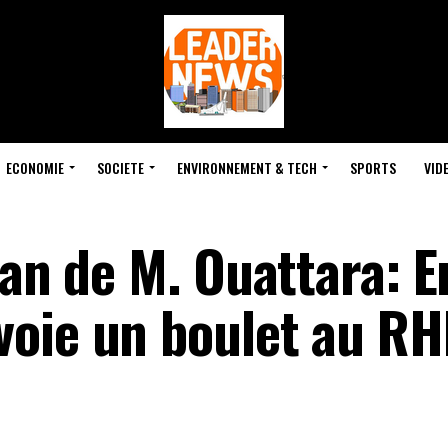
ECONOMIE
SOCIETE
ENVIRONNEMENT & TECH
SPORTS
VID
lan de M. Ouattara: E
voie un boulet au R