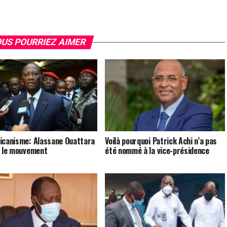
US POURRIEZ AIMER
icanisme: Alassane Ouattara
Voilà pourquoi Patrick Achi n’a pas
t le mouvement
été nommé à la vice-présidence