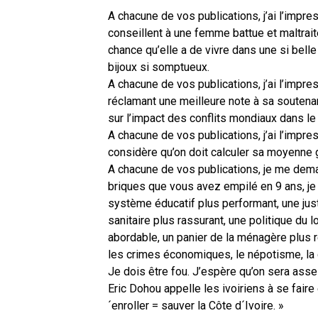
A chacune de vos publications, j’ai l’impr
conseillent à une femme battue et maltraité
chance qu’elle a de vivre dans une si belle
bijoux si somptueux.
A chacune de vos publications, j’ai l’impres
réclamant une meilleure note à sa soutena
sur l’impact des conflits mondiaux dans le
A chacune de vos publications, j’ai l’impr
considère qu’on doit calculer sa moyenne
A chacune de vos publications, je me dema
briques que vous avez empilé en 9 ans, je
système éducatif plus performant, une jus
sanitaire plus rassurant, une politique du l
abordable, un panier de la ménagère plus 
les crimes économiques, le népotisme, la dr
Je dois être fou. J’espère qu’on sera ass
Eric Dohou appelle les ivoiriens à se faire
´enroller = sauver la Côte d´Ivoire. »