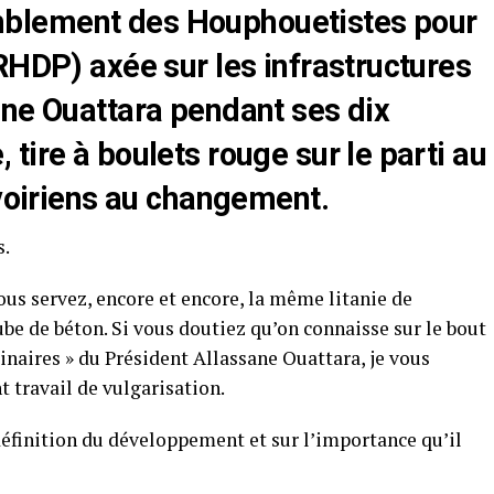
blement des Houphouetistes pour
RHDP) axée sur les infrastructures
ane Ouattara pendant ses dix
tire à boulets rouge sur le parti au
ivoiriens au changement.
s.
nous servez, encore et encore, la même litanie de
be de béton. Si vous doutiez qu’on connaisse sur le bout
dinaires » du Président Allassane Ouattara, je vous
t travail de vulgarisation.
 définition du développement et sur l’importance qu’il