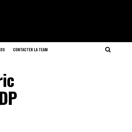
EOS
CONTACTER LA TEAM
ric
HDP