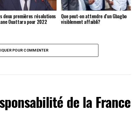
les deux premières résolutions
Que peut-on attendre d’un Gbagbo
sane Ouattara pour 2022
visiblement affaibli?
LIQUER POUR COMMENTER
esponsabilité de la France