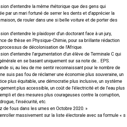
ession d’entendre la même rhétorique que des gens qui
e par un mari fortuné de serrer les dents et d’apprécier la
 maison, de rouler dans une si belle voiture et de porter des
sion d’entendre le plaidoyer d’un doctorant face à un jury,
nce de thèse en Physique-Chimie, pour sa brillante rédaction
 processus de décolonisation de l’Afrique.
ession d’entendre l’argumentation d’un élève de Terminale C qui
 générale en se basant uniquement sur sa note de… EPS.
nde si, au lieu de me sentir reconnaissant pour le nombre de
 ne suis pas fou de réclamer une économie plus souveraine, un
tice plus équitable, une démocratie plus inclusive, un système
ogement plus accessible, un coût de l’électricité et de l’eau plus
rempli et des mesures plus courageuses contre la corruption,
ogue, l’insécurité, etc.
ez de fous dans les urnes en Octobre 2020. »
 enroller massivement sur la liste électorale avec sa formule « s