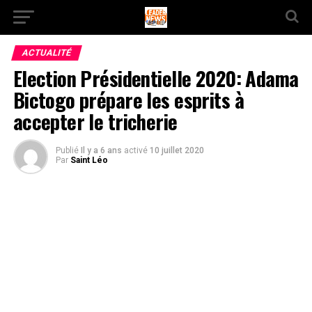
ACTUALITÉ
Election Présidentielle 2020: Adama
Bictogo prépare les esprits à
accepter le tricherie
Publié
Il y a 6 ans
activé
10 juillet 2020
Par
Saint Léo