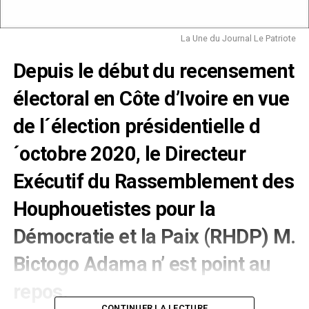
La Une du Journal Le Patriote
Depuis le début du recensement
électoral en Côte d’Ivoire en vue
de l´élection présidentielle d
´octobre 2020, le Directeur
Exécutif du Rassemblement des
Houphouetistes pour la
Démocratie et la Paix (RHDP) M.
Bictogo Adama n’ est point au
repos.
CONTINUER LA LECTURE