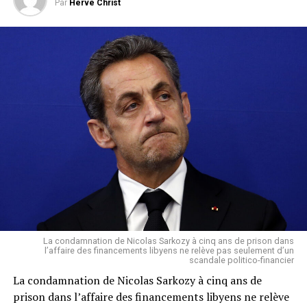
Par
Herve Christ
Koulibaly
Saint Léo
La condamnation de Nicolas Sarkozy à cinq ans de prison dans
l’affaire des financements libyens ne relève pas seulement d’un
scandale politico-financier
La condamnation de Nicolas Sarkozy à cinq ans de
prison dans l’affaire des financements libyens ne relève