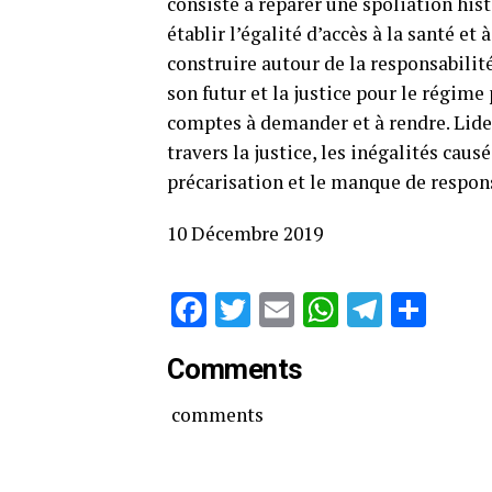
consiste à réparer une spoliation hist
établir l’égalité d’accès à la santé et 
construire autour de la responsabil
son futur et la justice pour le régim
comptes à demander et à rendre. Lider
travers la justice, les inégalités caus
précarisation et le manque de respons
10 Décembre 2019
Facebook
Twitter
Email
WhatsAp
Telegr
Par
Comments
comments