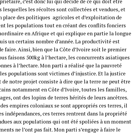
riétaire, c’est donc lui qui décide de ce qui doit être
 lesquelles les récoltes sont collectées et vendues, et
 place des politiques agricoles et d’exploitation de
nt les populations tout en créant des conflits fonciers
aordinaire en Afrique et qui explique en partie la longue
puis un certains nombre d’année. La productivité est
faire. Ainsi, bien que la Côte d’Ivoire soit le premier
us faisons 500kg à l’hectare, les concurrents asiatiques
nnes à l’hectare. Mon parti a réalisé que la pauvreté
les populations sont victimes d’injustice. Et la justice
e notre projet consiste à dire que la terre ne peut être
icains notamment en Côte d’Ivoire, toutes les familles,
ges, ont des lopins de terres hérités de leurs ancêtres.
s des empires coloniaux se sont appropriés ces terres, il
s indépendances, ces terres rentrent dans la propriété
rendues aux populations qui ont été spoliées à un moment
ents ne l’ont pas fait. Mon parti s’engage à faire le