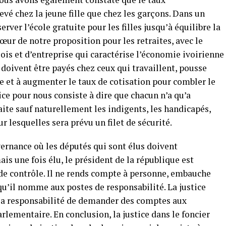
vé chez la jeune fille que chez les garçons. Dans un
erver l’école gratuite pour les filles jusqu’à équilibre la
œur de notre proposition pour les retraites, avec le
s et d’entreprise qui caractérise l’économie ivoirienne
e doivent être payés chez ceux qui travaillent, pousse
le et à augmenter le taux de cotisation pour combler le
tice pour nous consiste à dire que chacun n’a qu’a
aite sauf naturellement les indigents, les handicapés,
r lesquelles sera prévu un filet de sécurité.
ernance où les députés qui sont élus doivent
ais une fois élu, le président de la république est
e contrôle. Il ne rends compte à personne, embauche
qu’il nomme aux postes de responsabilité. La justice
la responsabilité de demander des comptes aux
lementaire. En conclusion, la justice dans le foncier