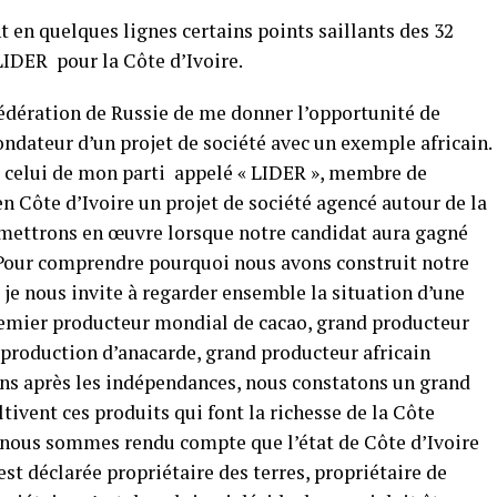
t en quelques lignes certains points saillants des 32
LIDER pour la Côte d’Ivoire.
édération de Russie de me donner l’opportunité de
ndateur d’un projet de société avec un exemple africain.
t celui de mon parti appelé « LIDER », membre de
 en Côte d’Ivoire un projet de société agencé autour de la
 mettrons en œuvre lorsque notre candidat aura gagné
. Pour comprendre pourquoi nous avons construit notre
, je nous invite à regarder ensemble la situation d’une
emier producteur mondial de cacao, grand producteur
a production d’anacarde, grand producteur africain
 ans après les indépendances, nous constatons un grand
ivent ces produits qui font la richesse de la Côte
s nous sommes rendu compte que l’état de Côte d’Ivoire
’est déclarée propriétaire des terres, propriétaire de