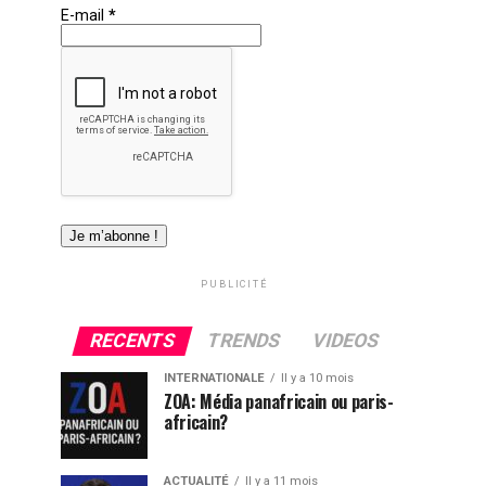
E-mail
*
PUBLICITÉ
RECENTS
TRENDS
VIDEOS
INTERNATIONALE
Il y a 10 mois
ZOA: Média panafricain ou paris-
africain?
ACTUALITÉ
Il y a 11 mois