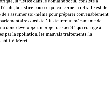
orique, la justice dans le domaine social consiste à
à l’école, la justice pour ce qui concerne la retraite est de
ité de s’assumer soi-même pour préparer convenablement
e parlementaire consiste à instaurer un mécanisme de
 a donc développé un projet de société qui corrige à
ées par la spoliation, les mauvais traitements, la
abilité. Merci.
p
am
tager