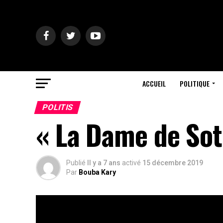
ACCUEIL
POLITIQUE
POLITIS
« La Dame de Sot
Publié
Il y a 7 ans
activé
15 décembre 2019
Par
Bouba Kary