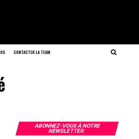
EOS
CONTACTER LA TEAM
é
ABONNEZ-VOUS À NOTRE
NEWSLETTER