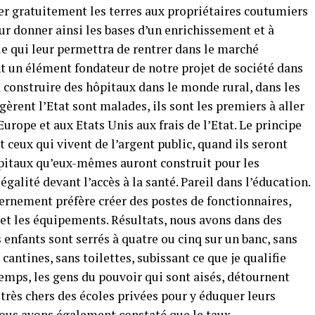
der gratuitement les terres aux propriétaires coutumiers
eur donner ainsi les bases d’un enrichissement et à
tie qui leur permettra de rentrer dans le marché
t un élément fondateur de notre projet de société dans
d construire des hôpitaux dans le monde rural, dans les
gèrent l’Etat sont malades, ils sont les premiers à aller
Europe et aux Etats Unis aux frais de l’Etat. Le principe
t ceux qui vivent de l’argent public, quand ils seront
ôpitaux qu’eux-mêmes auront construit pour les
 égalité devant l’accès à la santé. Pareil dans l’éducation.
ernement préfère créer des postes de fonctionnaires,
s et les équipements. Résultats, nous avons dans des
s enfants sont serrés à quatre ou cinq sur un banc, sans
cantines, sans toilettes, subissant ce que je qualifie
temps, les gens du pouvoir qui sont aisés, détournent
 très chers des écoles privées pour y éduquer leurs
ous avons également constaté que le taux