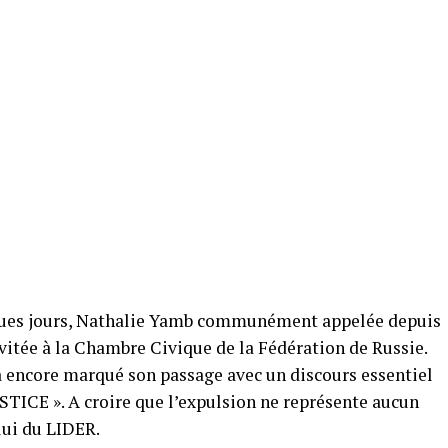
elques jours, Nathalie Yamb communément appelée depuis
itée à la Chambre Civique de la Fédération de Russie.
e a encore marqué son passage avec un discours essentiel
USTICE ». A croire que l’expulsion ne représente aucun
lui du LIDER.