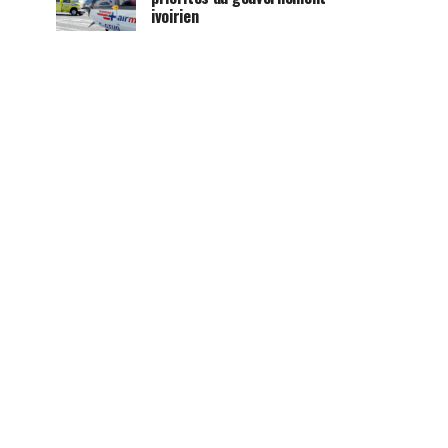
ivoirien