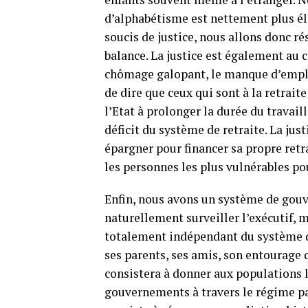
d’alphabétisme est nettement plus éle
soucis de justice, nous allons donc rés
balance. La justice est également au c
chômage galopant, le manque d’emploi
de dire que ceux qui sont à la retrait
l’Etat à prolonger la durée du travail
déficit du système de retraite. La jus
épargner pour financer sa propre retr
les personnes les plus vulnérables pou
Enfin, nous avons un système de gouv
naturellement surveiller l’exécutif, m
totalement indépendant du système d
ses parents, ses amis, son entourage 
consistera à donner aux populations 
gouvernements à travers le régime par