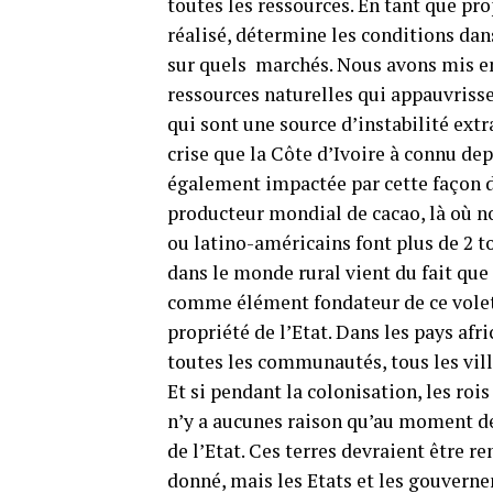
toutes les ressources. En tant que prop
réalisé, détermine les conditions dans
sur quels marchés. Nous avons mis en
ressources naturelles qui appauvrisse
qui sont une source d’instabilité extr
crise que la Côte d’Ivoire à connu de
également impactée par cette façon de 
producteur mondial de cacao, là où no
ou latino-américains font plus de 2 to
dans le monde rural vient du fait que 
comme élément fondateur de ce volet d
propriété de l’Etat. Dans les pays afr
toutes les communautés, tous les villa
Et si pendant la colonisation, les roi
n’y a aucunes raison qu’au moment de
de l’Etat. Ces terres devraient être 
donné, mais les Etats et les gouvernem