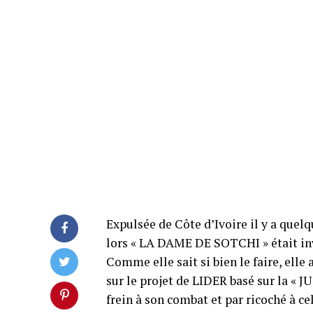
Expulsée de Côte d’Ivoire il y a qu
lors « LA DAME DE SOTCHI » était inv
Comme elle sait si bien le faire, ell
sur le projet de LIDER basé sur la « J
frein à son combat et par ricoché à ce