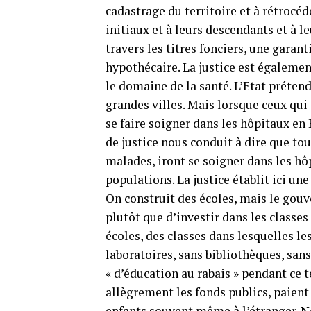
cadastrage du territoire et à rétrocé
initiaux et à leurs descendants et à l
travers les titres fonciers, une garan
hypothécaire. La justice est égalemen
le domaine de la santé. L’Etat préten
grandes villes. Mais lorsque ceux qui 
se faire soigner dans les hôpitaux en 
de justice nous conduit à dire que tou
malades, iront se soigner dans les h
populations. La justice établit ici une
On construit des écoles, mais le gouv
plutôt que d’investir dans les classe
écoles, des classes dans lesquelles le
laboratoires, sans bibliothèques, sans 
« d’éducation au rabais » pendant ce 
allègrement les fonds publics, paient
enfants souvent même à l’étranger. N